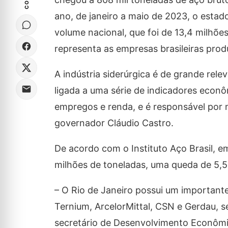
ano, de janeiro a maio de 2023, o estad
volume nacional, que foi de 13,4 milhões
representa as empresas brasileiras prod
A indústria siderúrgica é de grande re
ligada a uma série de indicadores econ
empregos e renda, e é responsável por
governador Cláudio Castro.
De acordo com o Instituto Aço Brasil, e
milhões de toneladas, uma queda de 5,
– O Rio de Janeiro possui um importan
Ternium, ArcelorMittal, CSN e Gerdau, 
secretário de Desenvolvimento Econômico