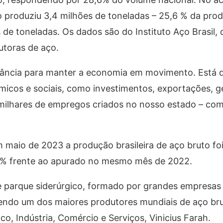
o produziu 3,4 milhões de toneladas – 25,6 % da pro
 de toneladas. Os dados são do Instituto Aço Brasil, 
utoras de aço.
levância para manter a economia em movimento. Está 
ômicos e sociais, como investimentos, exportações, 
 milhares de empregos criados no nosso estado – co
m maio de 2023 a produção brasileira de aço bruto foi
5% frente ao apurado no mesmo mês de 2022.
te parque siderúrgico, formado por grandes empresa
sendo um dos maiores produtores mundiais de aço bru
, Indústria, Comércio e Serviços, Vinicius Farah.