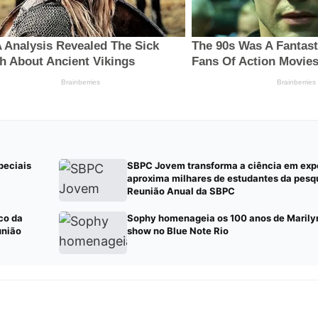
peciais
SBPC Jovem transforma a ciência em expe
aproxima milhares de estudantes da pesq
Reunião Anual da SBPC
co da
Sophy homenageia os 100 anos de Maril
união
show no Blue Note Rio