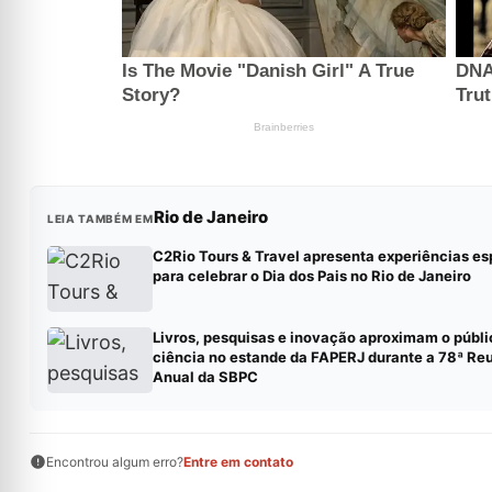
Rio de Janeiro
LEIA TAMBÉM EM
C2Rio Tours & Travel apresenta experiências es
para celebrar o Dia dos Pais no Rio de Janeiro
Livros, pesquisas e inovação aproximam o públi
ciência no estande da FAPERJ durante a 78ª Re
Anual da SBPC
Encontrou algum erro?
Entre em contato