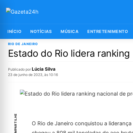
INÍCIO
NOTÍCIAS
MÚSICA
ENTRETENIMENTO
RIO DE JANEIRO
Estado do Rio lidera rankin
Lúcia Silva
Publicado por
23 de junho de 2023, às 10:16
COMPARTILHE
O Rio de Janeiro conquistou a liderança
chegou a 808 mil toneladas de aço bru