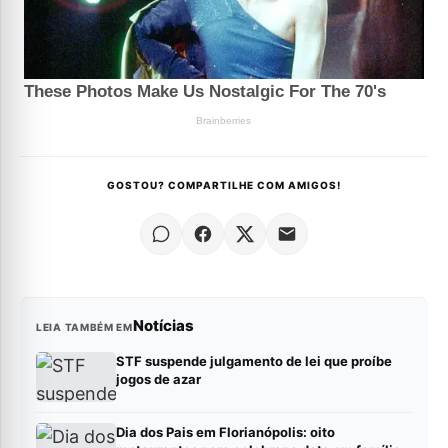
GOSTOU? COMPARTILHE COM AMIGOS!
Notícias
LEIA TAMBÉM EM
STF suspende julgamento de lei que proíbe
jogos de azar
Dia dos Pais em Florianópolis: oito