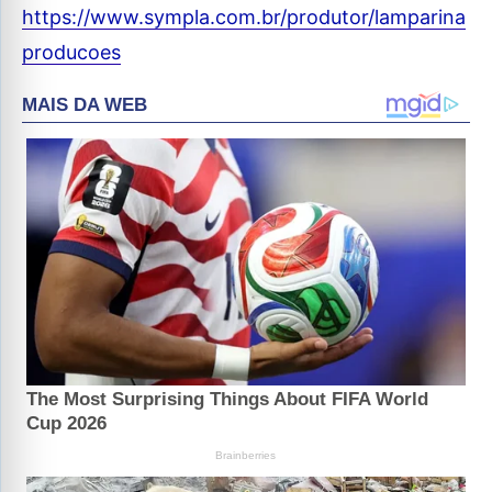
https://www.sympla.com.br/produtor/lamparina
producoes