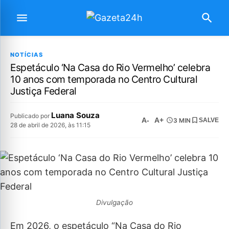
NOTÍCIAS
Espetáculo ‘Na Casa do Rio Vermelho’ celebra
10 anos com temporada no Centro Cultural
Justiça Federal
Luana Souza
Publicado por
A-
A+
3 MIN
SALVE
28 de abril de 2026, às 11:15
Divulgação
Em 2026, o espetáculo “Na Casa do Rio