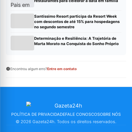
restaurantes para celebrar a data em família
Santíssimo Resort participa da Resort Week
com descontos de até 15% para hospedagens
no segundo semestre
Determinação e Resiliência: A Trajetória de
Marta Morato na Conquista do Sonho Próprio
Encontrou algum erro?
Entre em contato
POLÍTICA DE PRIVACIDADE
FALE CONOSCO
SOBRE NÓS
© 2026 Gazeta24h. Todos os direitos reservados.