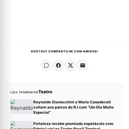
GOSTOU? COMPARTILHE COM AMIGOS!
Teatro
LEIA TAMBÉM EM
Reynaldo Gianecchini e Maria Casadevall
voltam aos palcos do RJ com “Um Dia Muito
Especial”
Fortaleza recebe premiado espetáculo com
Edwin Luisi no Teatro Brasil Tropical