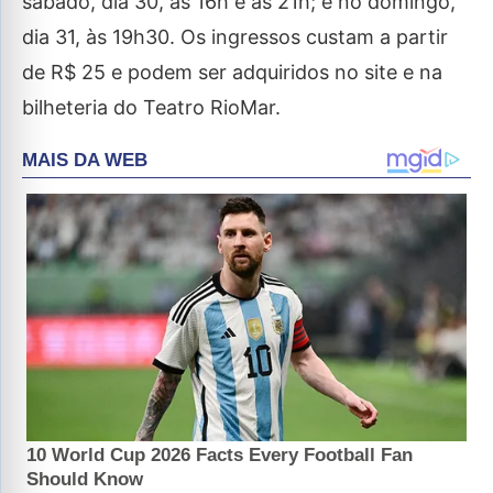
sábado, dia 30, às 16h e às 21h; e no domingo,
dia 31, às 19h30. Os ingressos custam a partir
de R$ 25 e podem ser adquiridos no site e na
bilheteria do Teatro RioMar.