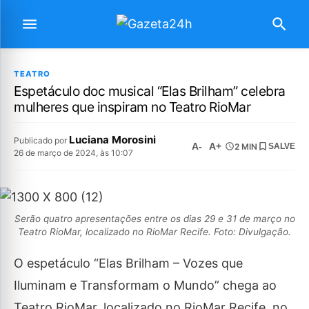
TEATRO
Espetáculo doc musical “Elas Brilham” celebra
mulheres que inspiram no Teatro RioMar
Luciana Morosini
Publicado por
A-
A+
2 MIN
SALVE
26 de março de 2024, às 10:07
Serão quatro apresentações entre os dias 29 e 31 de março no
Teatro RioMar, localizado no RioMar Recife. Foto: Divulgação.
O espetáculo “Elas Brilham – Vozes que
Iluminam e Transformam o Mundo” chega ao
Teatro RioMar, localizado no RioMar Recife, no