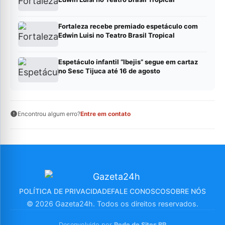
Fortaleza recebe premiado espetáculo com
Edwin Luisi no Teatro Brasil Tropical
Espetáculo infantil “Ibejis” segue em cartaz
no Sesc Tijuca até 16 de agosto
Encontrou algum erro?
Entre em contato
POLÍTICA DE PRIVACIDADE
FALE CONOSCO
SOBRE NÓS
© 2026 Gazeta24h. Todos os direitos reservados.
Desenvolvido por
Rede de Sites BR