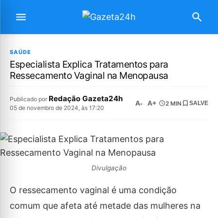
SAÚDE
Especialista Explica Tratamentos para
Ressecamento Vaginal na Menopausa
Redação Gazeta24h
Publicado por
A-
A+
2 MIN
SALVE
05 de novembro de 2024, às 17:20
Divulgação
O ressecamento vaginal é uma condição
comum que afeta até metade das mulheres na