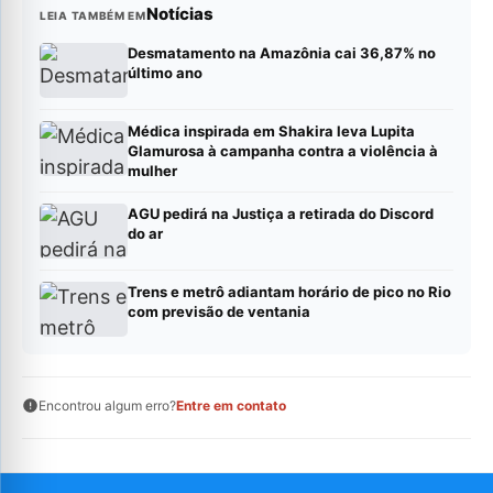
Notícias
LEIA TAMBÉM EM
Desmatamento na Amazônia cai 36,87% no
último ano
Médica inspirada em Shakira leva Lupita
Glamurosa à campanha contra a violência à
mulher
AGU pedirá na Justiça a retirada do Discord
do ar
Trens e metrô adiantam horário de pico no Rio
com previsão de ventania
Encontrou algum erro?
Entre em contato