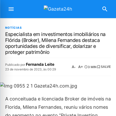
NOTÍCIAS
Especialista em investimentos imobiliários na
Flórida (Broker), Milena Fernandes destaca
oportunidades de diversificar, dolarizar e
proteger patrimônio
Fernanda Leite
Publicado por
A-
A+
3 MIN
SALVE
23 de novembro de 2023, às 00:29
A conceituada e licenciada Broker de imóveis na
Florida, Milena Fernandes, reuniu vários nomes
do segmento no evento “Private Investing