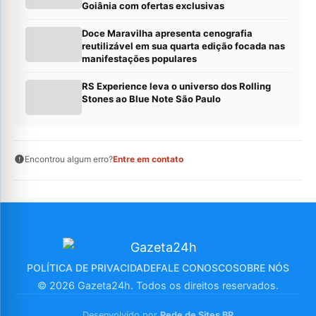
Goiânia com ofertas exclusivas
Doce Maravilha apresenta cenografia
reutilizável em sua quarta edição focada nas
manifestações populares
RS Experience leva o universo dos Rolling
Stones ao Blue Note São Paulo
Encontrou algum erro?
Entre em contato
POLÍTICA DE PRIVACIDADE
FALE CONOSCO
SOBRE NÓS
© 2026 Gazeta24h. Todos os direitos reservados.
Desenvolvido por
Rede de Sites BR