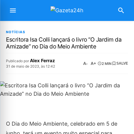
NOTÍCIAS
Escritora Isa Colli lançará o livro “O Jardim da
Amizade” no Dia do Meio Ambiente
Alex Ferraz
Publicado por
A-
A+
2 MIN
SALVE
31 de maio de 2023, às 12:42
O Dia do Meio Ambiente, celebrado em 5 de
junho, terá um evento muito especial para