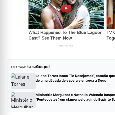
Gospel
LEIA TAMBÉM EM
Laiane Torres lança “Te Desejamos”, canção qu
de uma década de espera e entrega a Deus
Ministério Mergulhar e Nathalia Valencia lança
“Pentecostes”, um clamor pelo agir do Espírito S