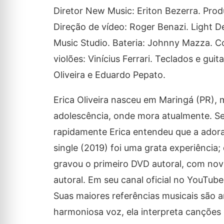
Diretor New Music: Eriton Bezerra. Prod
Direção de vídeo: Roger Benazi. Light D
Music Studio. Bateria: Johnny Mazza. Co
violões: Vinícius Ferrari. Teclados e g
Oliveira e Eduardo Pepato.
Erica Oliveira nasceu em Maringá (PR), 
adolescência, onde mora atualmente. Se
rapidamente Erica entendeu que a adora
single (2019) foi uma grata experiência
gravou o primeiro DVD autoral, com nov
autoral. Em seu canal oficial no YouTube,
Suas maiores referências musicais são 
harmoniosa voz, ela interpreta cançõe