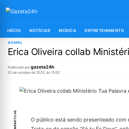
INÍCIO
NOTÍCIAS
MÚSICA
ENTRETENIMENTO
GOSPEL
Erica Oliveira collab Ministé
gazeta24h
Publicado por
02 de outubro de 2023, às 15:52
COMPARTILHE
O público está sendo presenteado com m
Trata-se da canção “Só tu És Deus”, colla