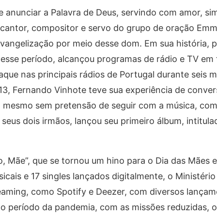
e anunciar a Palavra de Deus, servindo com amor, sim
, cantor, compositor e servo do grupo de oração Em
vangelização por meio desse dom. Em sua história, p
esse período, alcançou programas de rádio e TV em t
taque nas principais rádios de Portugal durante seis 
013, Fernando Vinhote teve sua experiência de conver
, mesmo sem pretensão de seguir com a música, co
seus dois irmãos, lançou seu primeiro álbum, intitul
o, Mãe”, que se tornou um hino para o Dia das Mães 
sicais e 17 singles lançados digitalmente, o Ministéri
eaming, como Spotify e Deezer, com diversos lançam
e o período da pandemia, com as missões reduzidas, o