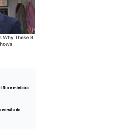
l Rio e ministra
a versão de