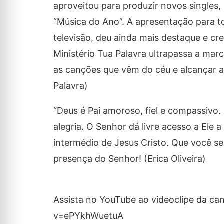
aproveitou para produzir novos singles
“Música do Ano”. A apresentação para t
televisão, deu ainda mais destaque e cr
Ministério Tua Palavra ultrapassa a mar
as canções que vêm do céu e alcançar a
Palavra)
“Deus é Pai amoroso, fiel e compassivo.
alegria. O Senhor dá livre acesso a Ele
intermédio de Jesus Cristo. Que você se
presença do Senhor! (Erica Oliveira)
Assista no YouTube ao videoclipe da c
v=ePYkhWuetuA