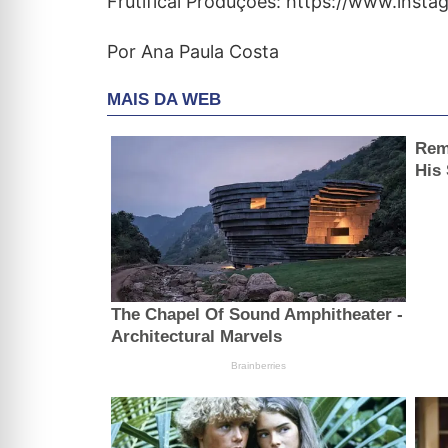
Frutificai Produções: https://www.insta
Por Ana Paula Costa