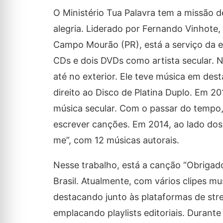
O Ministério Tua Palavra tem a missão d
alegria. Liderado por Fernando Vinhote
Campo Mourão (PR), está a serviço da e
CDs e dois DVDs como artista secular. N
até no exterior. Ele teve música em des
direito ao Disco de Platina Duplo. Em 2
música secular. Com o passar do tempo
escrever canções. Em 2014, ao lado dos 
me”, com 12 músicas autorais.
Nesse trabalho, está a canção “Obrigad
Brasil. Atualmente, com vários clipes mu
destacando junto às plataformas de str
emplacando playlists editoriais. Durant