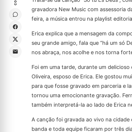
gravadora New Music com assessoria da
feira, a música entrou na playlist editori
Erica explica que a mensagem da compos
seu grande amigo, fala que “há um só De
nos abraça, nos acolhe e nos torna forte
Foi em uma tarde, durante um delicioso
Oliveira, esposo de Erica. Ele gostou mu
para que fosse gravado em parceria e la
tornou uma emocionante gravação. Ferna
também interpretá-la ao lado de Erica ne
A canção foi gravada ao vivo na cidade d
banda e toda equipe ficaram por três di