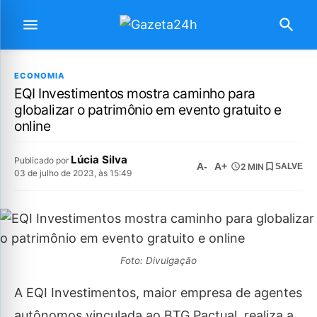
ECONOMIA
EQI Investimentos mostra caminho para
globalizar o patrimônio em evento gratuito e
online
Lúcia Silva
Publicado por
A-
A+
2 MIN
SALVE
03 de julho de 2023, às 15:49
Foto: Divulgação
A EQI Investimentos, maior empresa de agentes
autônomos vinculada ao BTG Pactual, realiza a