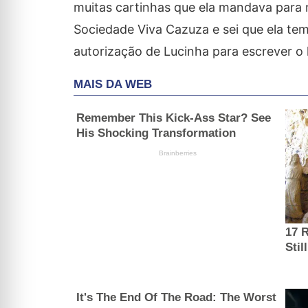
muitas cartinhas que ela mandava para 
Sociedade Viva Cazuza e sei que ela te
autorização de Lucinha para escrever o l