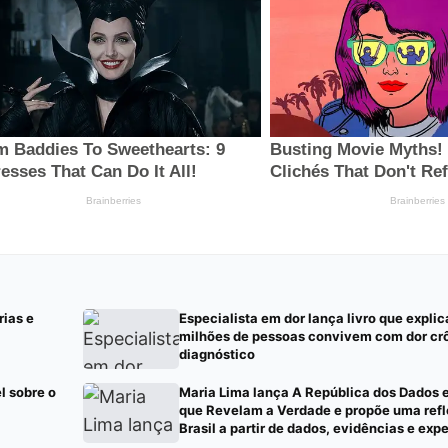
ias e
Especialista em dor lança livro que explic
milhões de pessoas convivem com dor cr
diagnóstico
l sobre o
Maria Lima lança A República dos Dados 
que Revelam a Verdade e propõe uma refl
Brasil a partir de dados, evidências e exp