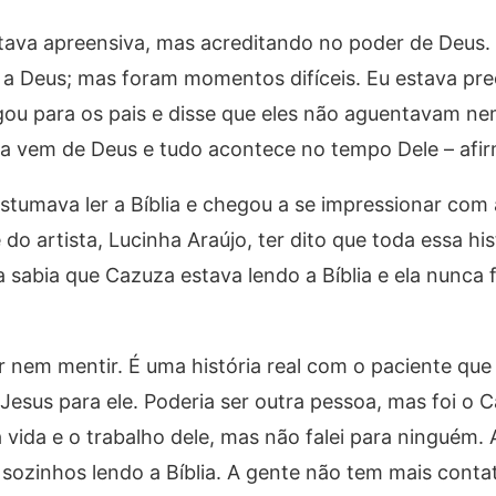
tava apreensiva, mas acreditando no poder de Deus.
 a Deus; mas foram momentos difíceis. Eu estava pr
ligou para os pais e disse que eles não aguentavam ne
ra vem de Deus e tudo acontece no tempo Dele – afirm
umava ler a Bíblia e chegou a se impressionar com a
do artista, Lucinha Araújo, ter dito que toda essa his
 sabia que Cazuza estava lendo a Bíblia e ela nunca 
r nem mentir. É uma história real com o paciente que 
 Jesus para ele. Poderia ser outra pessoa, mas foi o
 vida e o trabalho dele, mas não falei para ninguém. 
 sozinhos lendo a Bíblia. A gente não tem mais conta