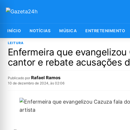
INÍCIO
NOTÍCIAS
MÚSICA
ENTRETENIMENTO
LEITURA
Enfermeira que evangelizou
cantor e rebate acusações d
Rafael Ramos
Publicado por
10 de dezembro de 2024, às 02:06