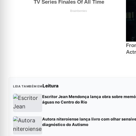
Leitura
LEIA TAMBÉM EM
Escritor Jean Mendonça lança obra sobre memór
águas no Centro do Rio
Autora niteroiense lança livro com olhar sensíve
diagnóstico do Autismo