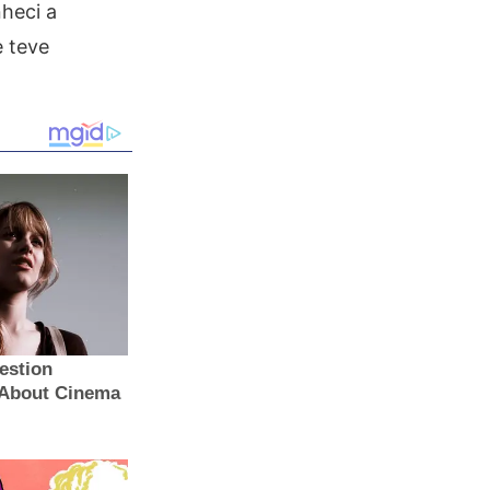
heci a
e teve