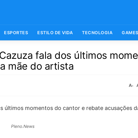
ESPORTES
ESTILO DE VIDA
TECNOLOGIA
GAME
 Cazuza fala dos últimos mom
a mãe do artista
A-
Pleno.News