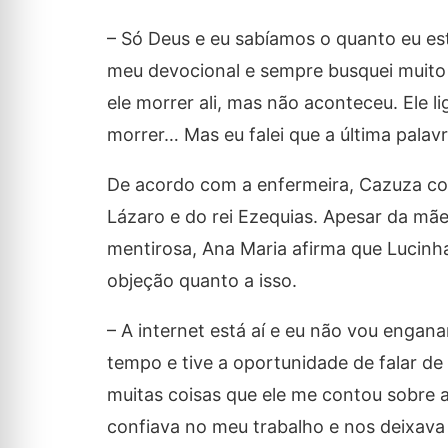
– Só Deus e eu sabíamos o quanto eu es
meu devocional e sempre busquei muito
ele morrer ali, mas não aconteceu. Ele 
morrer… Mas eu falei que a última palav
De acordo com a enfermeira, Cazuza cost
Lázaro e do rei Ezequias. Apesar da mãe 
mentirosa, Ana Maria afirma que Lucinha
objeção quanto a isso.
– A internet está aí e eu não vou engana
tempo e tive a oportunidade de falar de
muitas coisas que ele me contou sobre a
confiava no meu trabalho e nos deixava