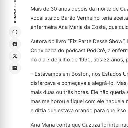
COMPARTILHE
Mais de 30 anos depois da morte de Cazu
vocalista do Barão Vermelho teria aceit
enfermeira Ana Maria da Costa, que cu
Autora do livro “Fiz Parte Desse Show”, 
Convidada do podcast PodCrê, a enferm
no dia 7 de julho de 1990, aos 32 anos,
– Estávamos em Boston, nos Estados Uni
disfarçava e começava a alegrá-lo. Mas,
mais duas ou três horas. Ele não queria 
mas melhorou e fiquei com ele naquela no
e dizia que estava orando para que isso
Ana Maria conta que Cazuza foi internad