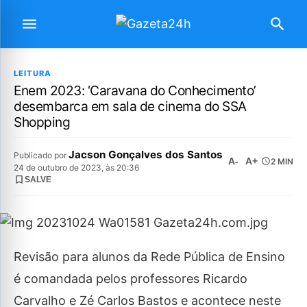
LEITURA
Enem 2023: ‘Caravana do Conhecimento’
desembarca em sala de cinema do SSA
Shopping
Jacson Gonçalves dos Santos
Publicado por
A-
A+
2 MIN
24 de outubro de 2023, às 20:36
SALVE
Revisão para alunos da Rede Pública de Ensino
é comandada pelos professores Ricardo
Carvalho e Zé Carlos Bastos e acontece neste