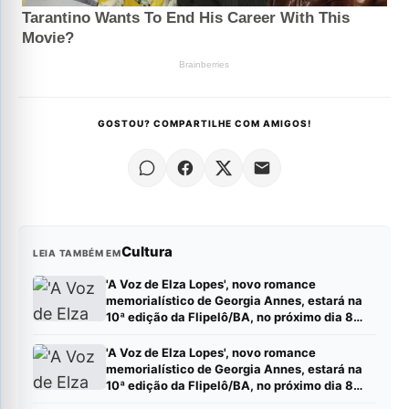
GOSTOU? COMPARTILHE COM AMIGOS!
Cultura
LEIA TAMBÉM EM
'A Voz de Elza Lopes', novo romance
memorialístico de Georgia Annes, estará na
10ª edição da Flipelô/BA, no próximo dia 8
(sábado).
'A Voz de Elza Lopes', novo romance
memorialístico de Georgia Annes, estará na
10ª edição da Flipelô/BA, no próximo dia 8
(sábado).