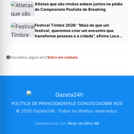
Atletas que são irmãos sobem juntos no pódio
do Campeonato Paulista de Breaking
Festival Timbre 2026: “Mais do que um
festival, queremos criar um encontro que
transforme pessoas e a cidade”, afirma Lucas
Cordeiro
Encontrou algum erro?
Entre em contato
POLÍTICA DE PRIVACIDADE
FALE CONOSCO
SOBRE NÓS
© 2026 Gazeta24h. Todos os direitos reservados.
Desenvolvido por
Rede de Sites BR