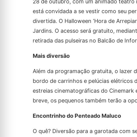
28 de outubro, com um animado teatro mu
está convidada a se vestir como seu pe
divertida. O Halloween ‘Hora de Arrepia
Jardins. O acesso será gratuito, mediant
retirada das pulseiras no Balcão de Inf
Mais diversão
Além da programação gratuita, o lazer
bordo de carrinhos e pelúcias elétricos 
estreias cinematográficas do Cinemark e
breve, os pequenos também terão a opor
Encontrinho do Penteado Maluco
O quê? Diversão para a garotada com s