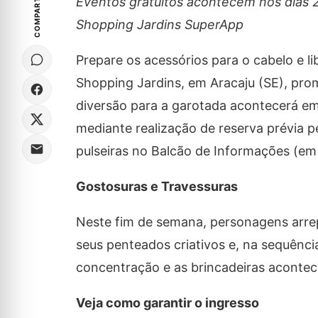
COMPARTILHE
Eventos gratuitos acontecem nos dias 2
Shopping Jardins SuperApp
Prepare os acessórios para o cabelo e l
Shopping Jardins, em Aracaju (SE), pr
diversão para a garotada acontecerá em 
mediante realização de reserva prévia p
pulseiras no Balcão de Informações (em 
Gostosuras e Travessuras
Neste fim de semana, personagens arrep
seus penteados criativos e, na sequênci
concentração e as brincadeiras acontec
Veja como garantir o ingresso