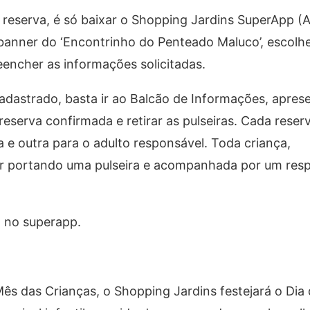
 a reserva, é só baixar o Shopping Jardins SuperApp (A
 banner do ‘Encontrinho do Penteado Maluco’, escolhe
eencher as informações solicitadas.
adastrado, basta ir ao Balcão de Informações, apres
erva confirmada e retirar as pulseiras. Cada reserva
a e outra para o adulto responsável. Toda criança,
r portando uma pulseira e acompanhada por um resp
l no superapp.
ês das Crianças, o Shopping Jardins festejará o Dia