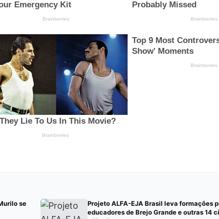
Murilo se
Projeto ALFA-EJA Brasil leva formações p
educadores de Brejo Grande e outras 14 c