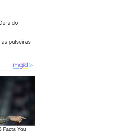
Geraldo
as pulseiras