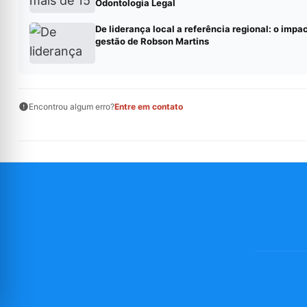
Odontologia Legal
De liderança local a referência regional: o impa
gestão de Robson Martins
Encontrou algum erro?
Entre em contato