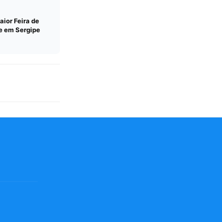
aior Feira de
e em Sergipe