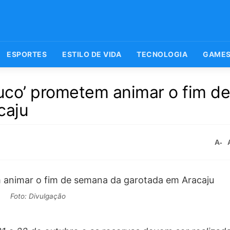
ESPORTES
ESTILO DE VIDA
TECNOLOGIA
GAME
uco’ prometem animar o fim d
caju
A-
Foto: Divulgação