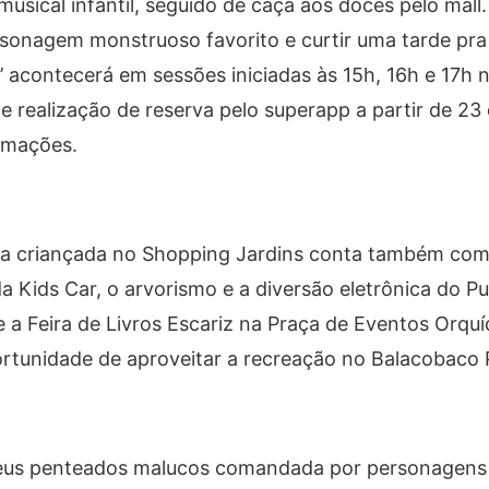
sical infantil, seguido de caça aos doces pelo mall.
rsonagem monstruoso favorito e curtir uma tarde pra 
r’ acontecerá em sessões iniciadas às 15h, 16h e 17h
e realização de reserva pelo superapp a partir de 23
ormações.
 da criançada no Shopping Jardins conta também com
da Kids Car, o arvorismo e a diversão eletrônica do Pu
 a Feira de Livros Escariz na Praça de Eventos Orqu
tunidade de aproveitar a recreação no Balacobaco P
eus penteados malucos comandada por personagens 