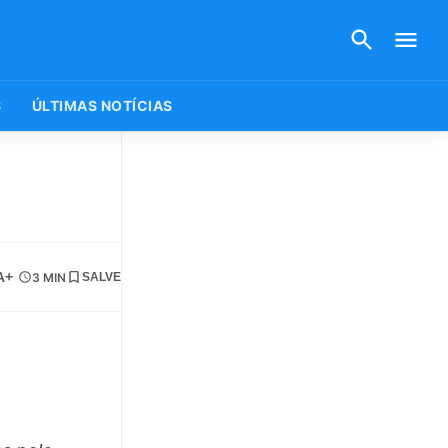
S
ÚLTIMAS NOTÍCIAS
e
A+
3 MIN
SALVE