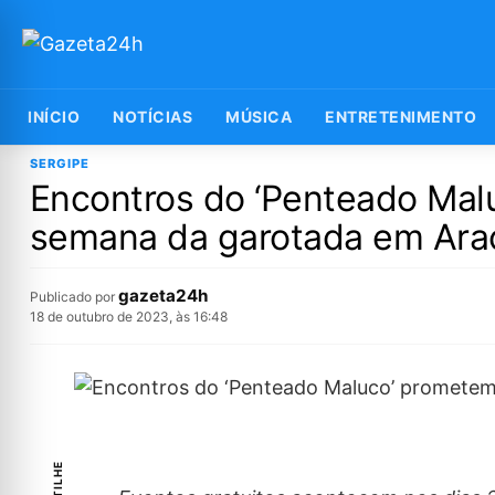
INÍCIO
NOTÍCIAS
MÚSICA
ENTRETENIMENTO
SERGIPE
Encontros do ‘Penteado Mal
semana da garotada em Ara
gazeta24h
Publicado por
18 de outubro de 2023, às 16:48