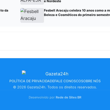
e Nordeste
cto da
Fesbell Aracaju celebra 10 anos como a m
Beleza e Cosméticos do primeiro semestr
POLÍTICA DE PRIVACIDADE
FALE CONOSCO
SOBRE NÓS
© 2026 Gazeta24h. Todos os direitos reservados.
Desenvolvido por
Rede de Sites BR