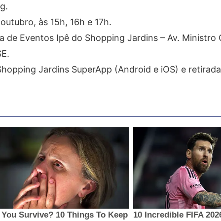
g.
utubro, às 15h, 16h e 17h.
a de Eventos Ipê do Shopping Jardins – Av. Ministro 
SE.
hopping Jardins SuperApp (Android e iOS) e retirada 