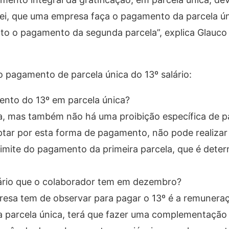
r lei, que uma empresa faça o pagamento da parcela ú
to o pagamento da segunda parcela”, explica Glauco
o pagamento de parcela única do 13º salário:
nto do 13º em parcela única?
riza, mas também não há uma proibição específica de
ptar por esta forma de pagamento, não pode realiza
limite do pagamento da primeira parcela, que é dete
alário que o colaborador tem em dezembro?
presa tem de observar para pagar o 13º é a remunera
 parcela única, terá que fazer uma complementação 