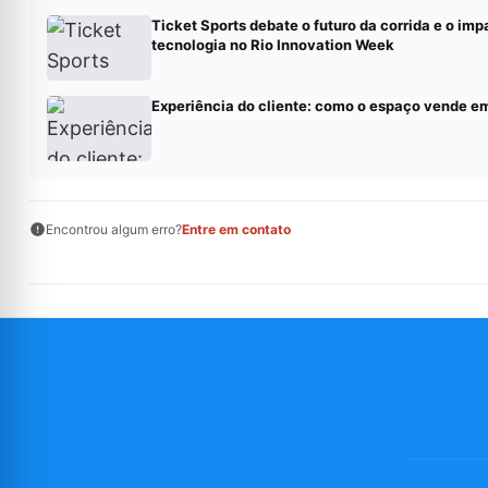
Ticket Sports debate o futuro da corrida e o imp
tecnologia no Rio Innovation Week
Experiência do cliente: como o espaço vende e
Encontrou algum erro?
Entre em contato