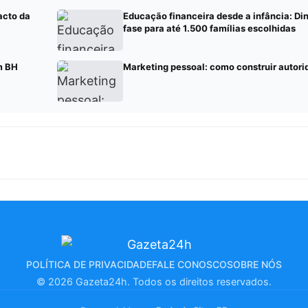
acto da
Educação financeira desde a infância: Di
fase para até 1.500 famílias escolhidas
m BH
Marketing pessoal: como construir autor
POLÍTICA DE PRIVACIDADE
FALE CONOSCO
SOBRE NÓS
© 2026 Gazeta24h. Todos os direitos reservados.