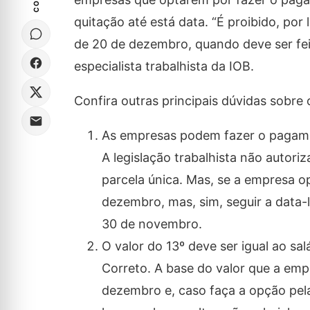
quitação até está data. “É proibido, po
de 20 de dezembro, quando deve ser fei
especialista trabalhista da IOB.
Confira outras principais dúvidas sobre 
As empresas podem fazer o pagame
A legislação trabalhista não auto
parcela única. Mas, se a empresa o
dezembro, mas, sim, seguir a data-
30 de novembro.
O valor do 13º deve ser igual ao s
Correto. A base do valor que a em
dezembro e, caso faça a opção pela