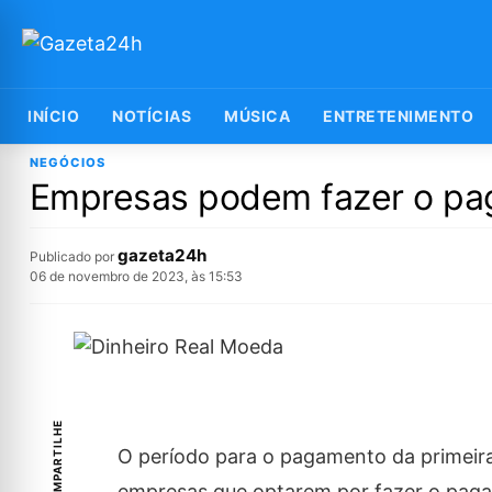
INÍCIO
NOTÍCIAS
MÚSICA
ENTRETENIMENTO
NEGÓCIOS
Empresas podem fazer o pag
gazeta24h
Publicado por
06 de novembro de 2023, às 15:53
COMPARTILHE
O período para o pagamento da primeira 
empresas que optarem por fazer o pagam