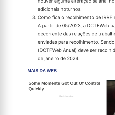
houver alguma alteração salarial n
adicionais noturnos.
Como fica o recolhimento de IRRF
A partir de 05/2023, a DCTFWeb pa
decorrente das relações de trabalho
enviadas para recolhimento. Sendo 
(DCTFWeb Anual) deve ser recolhid
de janeiro de 2024.