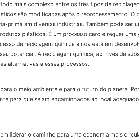
étodo mais complexo entre os três tipos de reciclage
ásticos são modificadas após o reprocessamento. O p
ria-prima em diversas indústrias. Também pode ser
rodutos plásticos. É um processo caro e requer uma
rocesso de reciclagem química ainda está em desenvo
seu potencial. A reciclagem química, ao invés de sub
s alternativas a esses processos.
para o meio ambiente e para o futuro do planeta. Por
nte para que sejam encaminhados ao local adequado
m liderar o caminho para uma economia mais circul