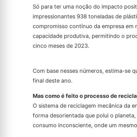
Só para ter uma noção do impacto positi
impressionantes 938 toneladas de plást
compromisso contínuo da empresa em me
capacidade produtiva, permitindo o pro
cinco meses de 2023.
Com base nesses números, estima-se que
final deste ano.
Mas como é feito o processo de recicl
O sistema de reciclagem mecânica da em
forma desorientada que polui o planeta
consumo inconsciente, onde um mesmo p