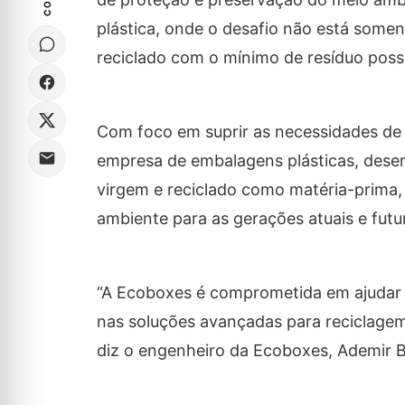
plástica, onde o desafio não está some
reciclado com o mínimo de resíduo possí
Com foco em suprir as necessidades de 
empresa de embalagens plásticas, desenv
virgem e reciclado como matéria-prima, 
ambiente para as gerações atuais e fut
“A Ecoboxes é comprometida em ajudar 
nas soluções avançadas para reciclagem 
diz o engenheiro da Ecoboxes, Ademir Bi