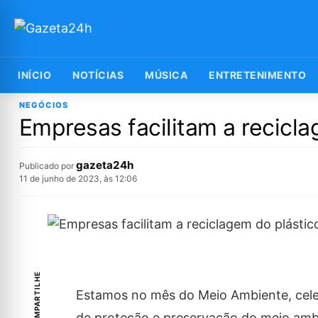
INÍCIO
NOTÍCIAS
MÚSICA
ENTRETENIMENTO
NEGÓCIOS
Empresas facilitam a recicla
gazeta24h
Publicado por
11 de junho de 2023, às 12:06
COMPARTILHE
Estamos no mês do Meio Ambiente, cele
de proteção e preservação do meio amb