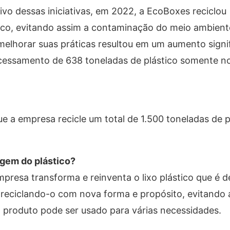
vo dessas iniciativas, em 2022, a EcoBoxes reciclou
ico, evitando assim a contaminação do meio ambient
lhorar suas práticas resultou em um aumento signif
cessamento de 638 toneladas de plástico somente no
 a empresa recicle um total de 1.500 toneladas de pl
agem do plástico?
presa transforma e reinventa o lixo plástico que é 
, reciclando-o com nova forma e propósito, evitando 
roduto pode ser usado para várias necessidades.