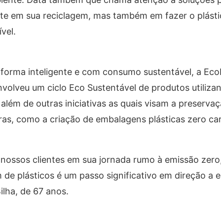
nte em sua reciclagem, mas também em fazer o plásti
vel.
forma inteligente e com consumo sustentável, a Eco
olveu um ciclo Eco Sustentável de produtos utilizan
além de outras iniciativas as quais visam a preserva
uras, como a criação de embalagens plásticas zero ca
nossos clientes em sua jornada rumo à emissão zero
de plásticos é um passo significativo em direção a es
lha, de 67 anos.