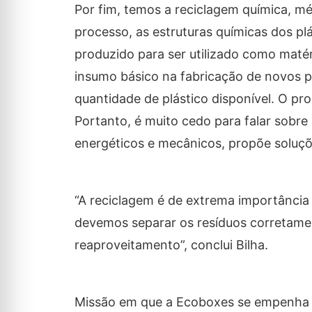
Por fim, temos a reciclagem química, m
processo, as estruturas químicas dos pl
produzido para ser utilizado como maté
insumo básico na fabricação de novos p
quantidade de plástico disponível. O p
Portanto, é muito cedo para falar sobre 
energéticos e mecânicos, propõe soluçõe
“A reciclagem é de extrema importância 
devemos separar os resíduos corretame
reaproveitamento”, conclui Bilha.
Missão em que a Ecoboxes se empenha e