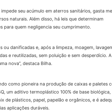
, impede seu acúmulo em aterros sanitários, gasta m
sos naturais. Além disso, há leis que determinam
es para quem negligencia seu cumprimento.
s ou danificadas e, após a limpeza, moagem, lavage
as e reutilizadas, sem poluição e sem desperdício. A
uma nova”, destaca Bilha.
ndo como pioneira na produção de caixas e paletes 
BQ, um aditivo termoplástico 100% de base biológica,
mix de plásticos, papel, papelão e orgânicos, e é ade
ias aplicações duráveis.