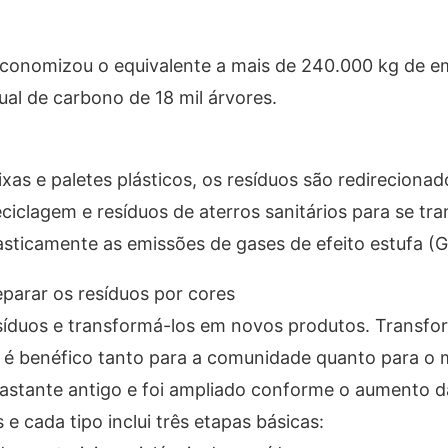
economizou o equivalente a mais de 240.000 kg de e
al de carbono de 18 mil árvores.
as e paletes plásticos, os resíduos são redirecionad
reciclagem e resíduos de aterros sanitários para se t
rasticamente as emissões de gases de efeito estufa (G
parar os resíduos por cores
esíduos e transformá-los em novos produtos. Transfo
 é benéfico tanto para a comunidade quanto para o 
bastante antigo e foi ampliado conforme o aumento 
 e cada tipo inclui três etapas básicas: