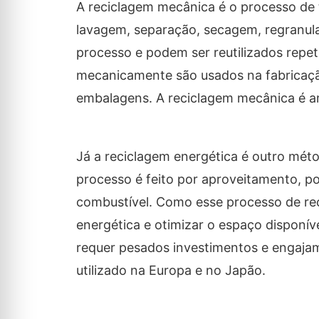
A reciclagem mecânica é o processo de 
lavagem, separação, secagem, regranul
processo e podem ser reutilizados repet
mecanicamente são usados ​​na fabricaçã
embalagens. A reciclagem mecânica é amp
Já a reciclagem energética é outro méto
processo é feito por aproveitamento, po
combustível. Como esse processo de rec
energética e otimizar o espaço disponív
requer pesados ​​investimentos e engaj
utilizado na Europa e no Japão.