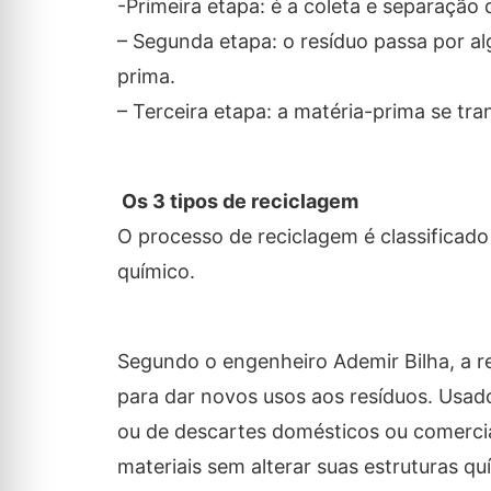
-Primeira etapa: é a coleta e separação d
– Segunda etapa: o resíduo passa por al
prima.
– Terceira etapa: a matéria-prima se 
Os 3 tipos de reciclagem
O processo de reciclagem é classifica
químico.
Segundo o engenheiro Ademir Bilha, a 
para dar novos usos aos resíduos. Usado 
ou de descartes domésticos ou comerci
materiais sem alterar suas estruturas qu