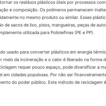
tornar os resíduos plásticos úteis por processos c
ação e composição. Os polímeros permanecem inalte
idamente no mesmo produto ou similar. Esses plástic
o de sacos de lixo, pisos, mangueiras, peças de aut
lamente utilizada para Poliolefinas (PE e PP).
do usado para converter plásticos em energia térmica
r meio da incineração e o calor é liberado na forma 
iclagem requer pouco espaço, pode diversificar a ma
el em cidades populosas. Por não ser financeiramente
amento do poder público. Este método de reciclagem