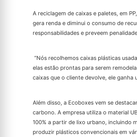
A reciclagem de caixas e paletes, em PP
gera renda e diminui o consumo de recur
responsabilidades e preveem penalidad
“Nós recolhemos caixas plásticas usada
elas estão prontas para serem remodelad
caixas que o cliente devolve, ele ganha 
Além disso, a Ecoboxes vem se destaca
carbono. A empresa utiliza o material U
100% a partir de lixo urbano, incluindo 
produzir plásticos convencionais em vár