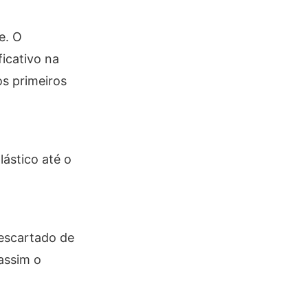
e. O
icativo na
s primeiros
ástico até o
descartado de
assim o