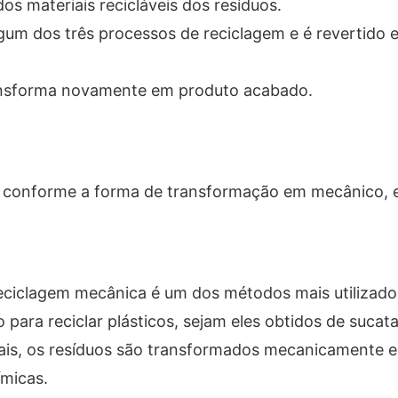
os materiais recicláveis ​​dos resíduos.
gum dos três processos de reciclagem e é revertido 
transforma novamente em produto acabado.
do conforme a forma de transformação em mecânico, 
reciclagem mecânica é um dos métodos mais utilizad
para reciclar plásticos, sejam eles obtidos de sucata
ais, os resíduos são transformados mecanicamente 
ímicas.