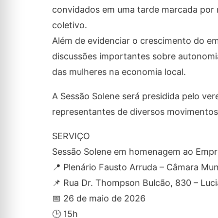
convidados em uma tarde marcada por r
coletivo.
Além de evidenciar o crescimento do em
discussões importantes sobre autonomia
das mulheres na economia local.
A Sessão Solene será presidida pelo v
representantes de diversos movimentos
SERVIÇO
Sessão Solene em homenagem ao Empr
📍 Plenário Fausto Arruda – Câmara Muni
📌 Rua Dr. Thompson Bulcão, 830 – Luc
📅 26 de maio de 2026
🕒 15h