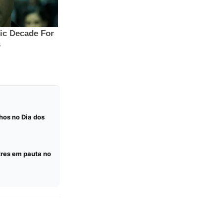
hos no Dia dos
tres em pauta no