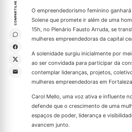
COMPARTILHE
O empreendedorismo feminino ganhará 
Solene que promete ir além de uma home
15h, no Plenário Fausto Arruda, se tr
mulheres empreendedoras da capital cea
A solenidade surgiu inicialmente por m
ao ser convidada para participar da con
contemplar lideranças, projetos, colet
mulheres empreendedoras em Fortaleza
Carol Mello, uma voz ativa e influente
defende que o crescimento de uma mulhe
espaços de poder, liderança e visibilid
avancem junto.