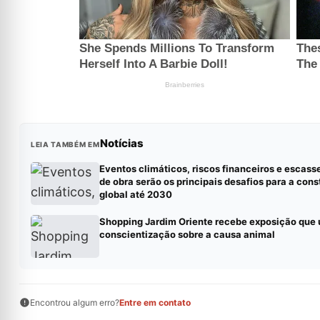
Notícias
LEIA TAMBÉM EM
Eventos climáticos, riscos financeiros e escas
de obra serão os principais desafios para a con
global até 2030
Shopping Jardim Oriente recebe exposição que 
conscientização sobre a causa animal
Encontrou algum erro?
Entre em contato