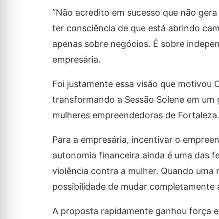
“Não acredito em sucesso que não gera 
ter consciência de que está abrindo ca
apenas sobre negócios. É sobre independ
empresária.
Foi justamente essa visão que motivou C
transformando a Sessão Solene em um gr
mulheres empreendedoras de Fortaleza
Para a empresária, incentivar o empree
autonomia financeira ainda é uma das f
violência contra a mulher. Quando uma 
possibilidade de mudar completamente a 
A proposta rapidamente ganhou força e