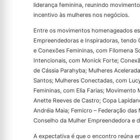
liderança feminina, reunindo movimento
incentivo às mulheres nos negócios.
Entre os movimentos homenageados est
Empreendedoras e Inspiradoras, tendo
e Conexões Femininas, com Filomena So
Intencionais, com Monick Forte; Conexã
de Cássia Parahyba; Mulheres Acelerada
Santos; Mulheres Conectadas, com Lucy 
Femininas, com Elia Farias; Movimento M
Anette Reeves de Castro; Copa Lapida
Andréia Maia; Femicro – Federação das
Conselho da Mulher Empreendedora e da
A expectativa é que o encontro reúna em