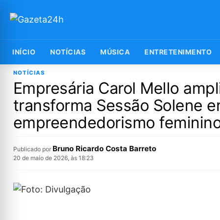
INÍCIO
NOTÍCIAS
MÚSICA
ENTRETENIMENTO
NOTÍCIAS
Empresária Carol Mello amp
transforma Sessão Solene e
empreendedorismo feminin
Bruno Ricardo Costa Barreto
Publicado por
20 de maio de 2026, às 18:23