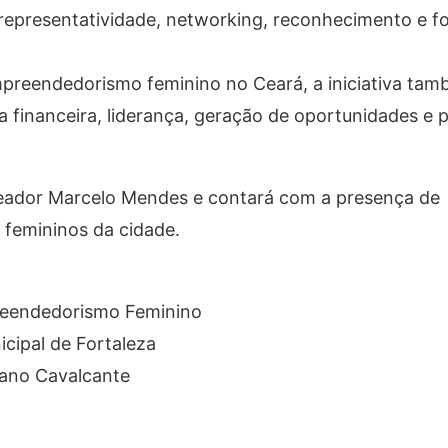
epresentatividade, networking, reconhecimento e f
preendedorismo feminino no Ceará, a iniciativa tam
 financeira, liderança, geração de oportunidades e
ereador Marcelo Mendes e contará com a presença de
 femininos da cidade.
eendedorismo Feminino
cipal de Fortaleza
iano Cavalcante