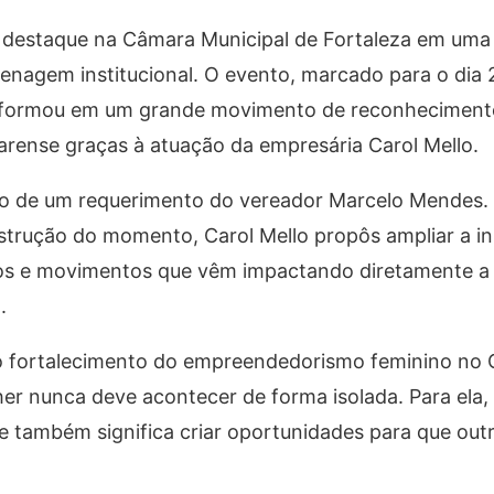
destaque na Câmara Municipal de Fortaleza em uma
nagem institucional. O evento, marcado para o dia 
ansformou em um grande movimento de reconheciment
rense graças à atuação da empresária Carol Mello.
eio de um requerimento do vereador Marcelo Mendes.
strução do momento, Carol Mello propôs ampliar a ini
ivos e movimentos que vêm impactando diretamente a 
.
 no fortalecimento do empreendedorismo feminino no 
r nunca deve acontecer de forma isolada. Para ela,
ade também significa criar oportunidades para que out