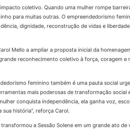
impacto coletivo. Quando uma mulher rompe barreiras
minho para muitas outras. O empreendedorismo femin
ência, dignidade, reconstrução de vidas e liberdade
arol Mello a ampliar a proposta inicial da homenage
ande reconhecimento coletivo à força, coragem e re
.
ndedorismo feminino também é uma pauta social urge
erramentas mais poderosas de transformação social
mulher conquista independência, ela ganha voz, esco
sua história”, reforça Carol.
 transformou a Sessão Solene em um grande ato de v