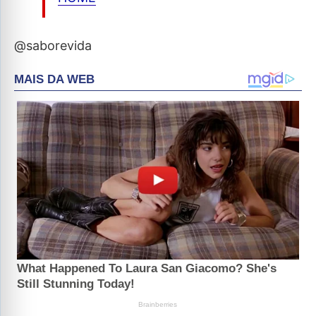
@saborevida