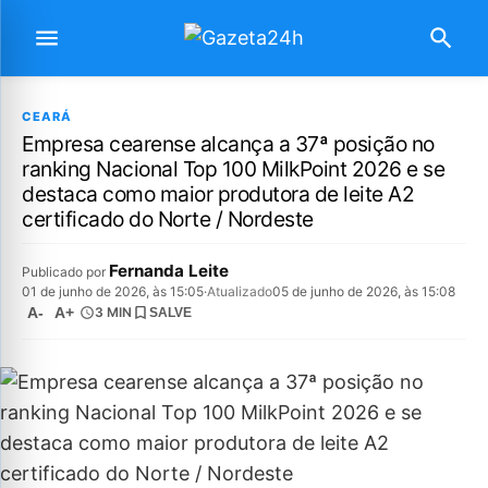
CEARÁ
Empresa cearense alcança a 37ª posição no
ranking Nacional Top 100 MilkPoint 2026 e se
destaca como maior produtora de leite A2
certificado do Norte / Nordeste
Fernanda Leite
Publicado por
01 de junho de 2026, às 15:05
·
Atualizado
05 de junho de 2026, às 15:08
A-
A+
3 MIN
SALVE