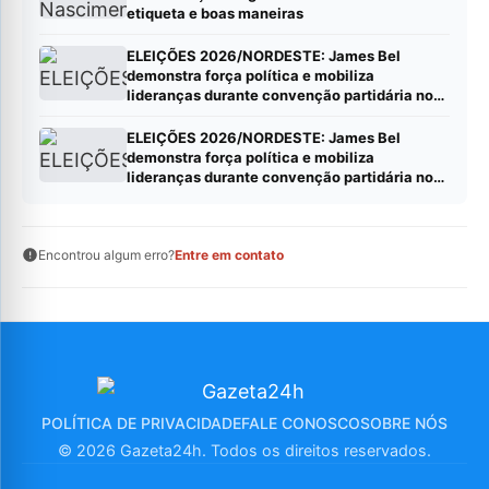
etiqueta e boas maneiras
ELEIÇÕES 2026/NORDESTE: James Bel
demonstra força política e mobiliza
lideranças durante convenção partidária no
Ceará*
ELEIÇÕES 2026/NORDESTE: James Bel
demonstra força política e mobiliza
lideranças durante convenção partidária no
Ceará*
Encontrou algum erro?
Entre em contato
POLÍTICA DE PRIVACIDADE
FALE CONOSCO
SOBRE NÓS
© 2026 Gazeta24h. Todos os direitos reservados.