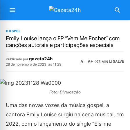
GOSPEL
Emily Louise lança o EP “Vem Me Encher” com
canções autorais e participações especiais
gazeta24h
Publicado por
A-
A+
3 MIN
SALVE
28 de novembro de 2023, às 11:29
Foto: Divulgação
Uma das novas vozes da música gospel, a
cantora Emily Louise surgiu na cena musical, em
2022, com o lançamento do single “Eis-me