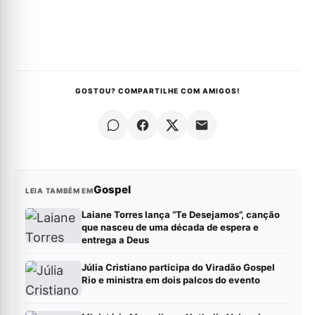
GOSTOU? COMPARTILHE COM AMIGOS!
Gospel
LEIA TAMBÉM EM
Laiane Torres lança “Te Desejamos”, canção
que nasceu de uma década de espera e
entrega a Deus
Júlia Cristiano participa do Viradão Gospel
Rio e ministra em dois palcos do evento