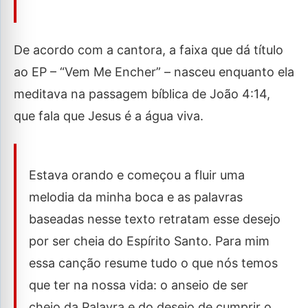
De acordo com a cantora, a faixa que dá título
ao EP – “Vem Me Encher” – nasceu enquanto ela
meditava na passagem bíblica de João 4:14,
que fala que Jesus é a água viva.
Estava orando e começou a fluir uma
melodia da minha boca e as palavras
baseadas nesse texto retratam esse desejo
por ser cheia do Espírito Santo. Para mim
essa canção resume tudo o que nós temos
que ter na nossa vida: o anseio de ser
cheio da Palavra e do desejo de cumprir o