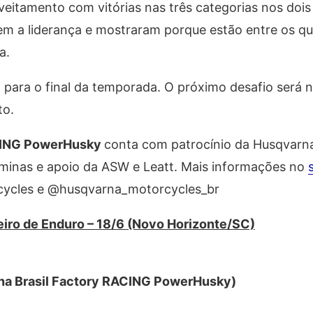
eitamento com vitórias nas três categorias nos dois 
m a liderança e mostraram porque estão entre os qu
a.
) para o final da temporada. O próximo desafio será n
to.
ACING PowerHusky
conta com patrocínio da Husqvarna 
aminas e apoio da ASW e Leatt. Mais informações no
ycles e @husqvarna_motorcycles_br
iro de Enduro – 18/6 (Novo Horizonte/SC)
na Brasil Factory RACING PowerHusky)