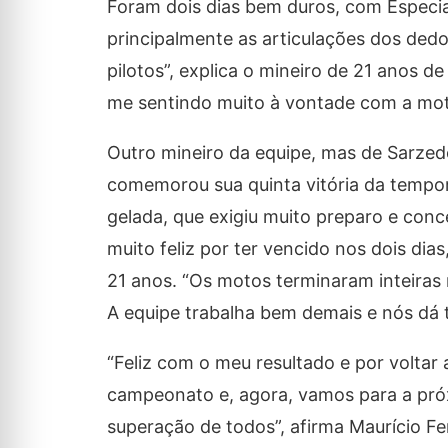
Foram dois dias bem duros, com Especiais
principalmente as articulações dos ded
pilotos”, explica o mineiro de 21 anos 
me sentindo muito à vontade com a moto
Outro mineiro da equipe, mas de Sarzed
comemorou sua quinta vitória da temporad
gelada, que exigiu muito preparo e con
muito feliz por ter vencido nos dois dia
21 anos. “Os motos terminaram inteiras
A equipe trabalha bem demais e nós dá 
“Feliz com o meu resultado e por voltar
campeonato e, agora, vamos para a próx
superação de todos”, afirma Maurício F