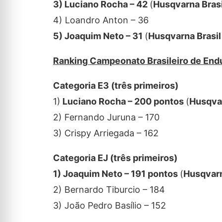
3) Luciano Rocha – 42
(
Husqvarna Bras
4) Loandro Anton – 36
5) Joaquim Neto – 31
(
Husqvarna Brasi
Ranking Campeonato Brasileiro de Endu
Categoria E3 (três primeiros)
1)
Luciano Rocha – 200 pontos
(
Husqva
2) Fernando Juruna – 170
3) Crispy Arriegada – 162
Categoria EJ (três primeiros)
1) Joaquim Neto – 191 pontos
(
Husqvarn
2) Bernardo Tiburcio – 184
3) João Pedro Basílio – 152