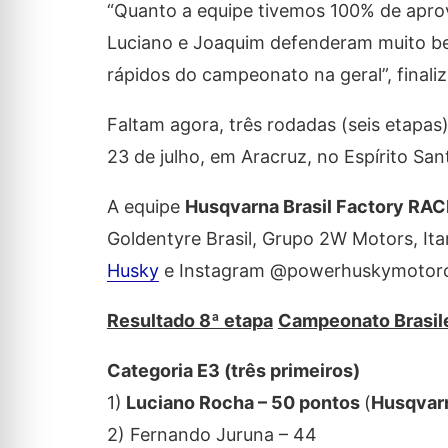
“Quanto a equipe tivemos 100% de aprov
Luciano e Joaquim defenderam muito be
rápidos do campeonato na geral”, finaliz
Faltam agora, três rodadas (seis etapas
23 de julho, em Aracruz, no Espírito San
A equipe
Husqvarna Brasil Factory R
Goldentyre Brasil, Grupo 2W Motors, It
Husky
e Instagram @powerhuskymotorc
Resultado 8ª etapa
Campeonato Brasile
Categoria E3 (três primeiros)
1)
Luciano Rocha – 50 pontos
(
Husqvar
2) Fernando Juruna – 44