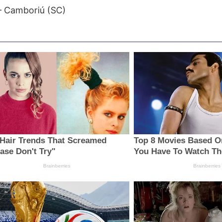
 – Camboriú (SC)