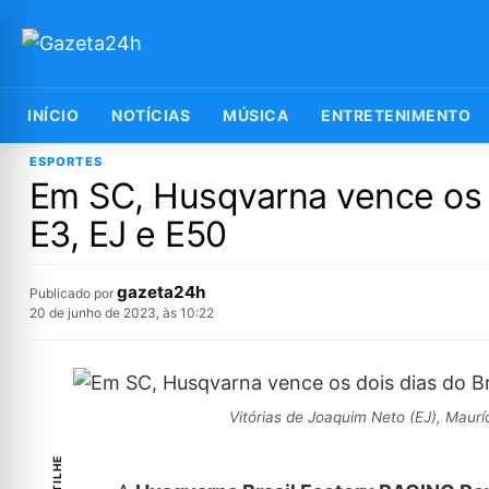
INÍCIO
NOTÍCIAS
MÚSICA
ENTRETENIMENTO
ESPORTES
Em SC, Husqvarna vence os d
E3, EJ e E50
gazeta24h
Publicado por
20 de junho de 2023, às 10:22
Vitórias de Joaquim Neto (EJ), Maur