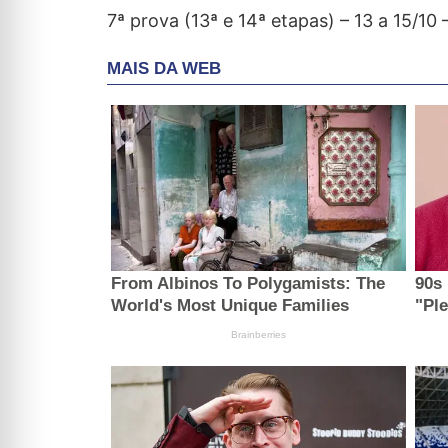
7ª prova (13ª e 14ª etapas) – 13 a 15/10