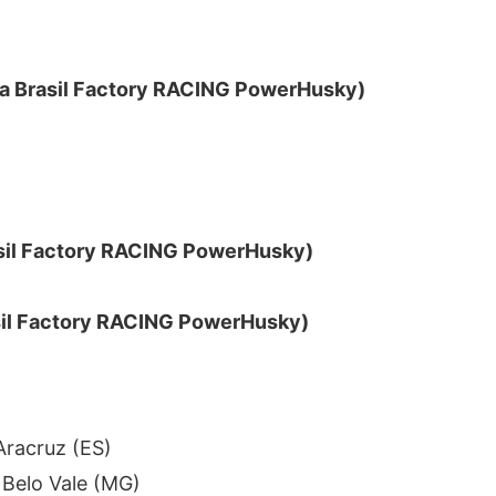
a Brasil Factory RACING PowerHusky)
sil Factory RACING PowerHusky)
il Factory RACING PowerHusky)
 Aracruz (ES)
– Belo Vale (MG)