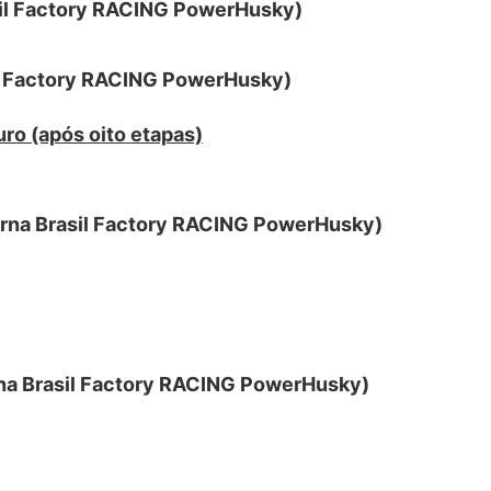
il Factory RACING PowerHusky)
l Factory RACING PowerHusky)
ro (após oito etapas)
rna Brasil Factory RACING PowerHusky)
a Brasil Factory RACING PowerHusky)