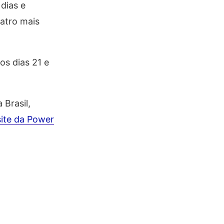
dias e
atro mais
os dias 21 e
Brasil,
site da Power