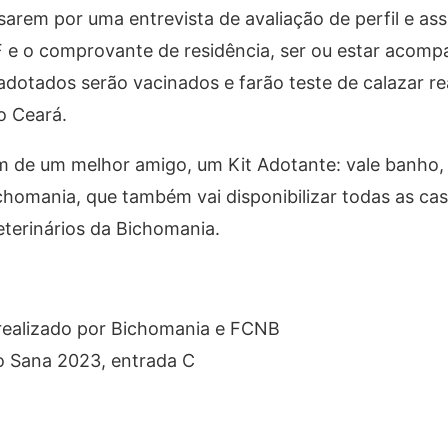
arem por uma entrevista de avaliação de perfil e as
 e o comprovante de residência, ser ou estar acom
dotados serão vacinados e farão teste de calazar re
o Ceará.
 de um melhor amigo, um Kit Adotante: vale banho,
homania, que também vai disponibilizar todas as ca
eterinários da Bichomania.
realizado por Bichomania e FCNB
 o Sana 2023, entrada C