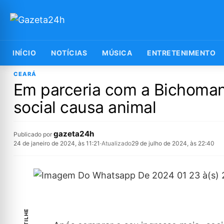
INÍCIO
NOTÍCIAS
MÚSICA
ENTRETENIMENTO
CEARÁ
Em parceria com a Bichoman
social causa animal
gazeta24h
Publicado por
24 de janeiro de 2024, às 11:21
·
Atualizado
29 de julho de 2024, às 22:40