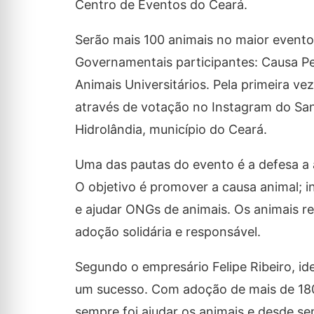
Centro de Eventos do Ceará.
Serão mais 100 animais no maior event
Governamentais participantes: Causa Pet
Animais Universitários. Pela primeira vez
através de votação no Instagram do Sana
Hidrolândia, município do Ceará.
Uma das pautas do evento é a defesa a a
O objetivo é promover a causa animal; i
e ajudar ONGs de animais. Os animais r
adoção solidária e responsável.
Segundo o empresário Felipe Ribeiro, ide
um sucesso. Com adoção de mais de 180
sempre foi ajudar os animais e desde s