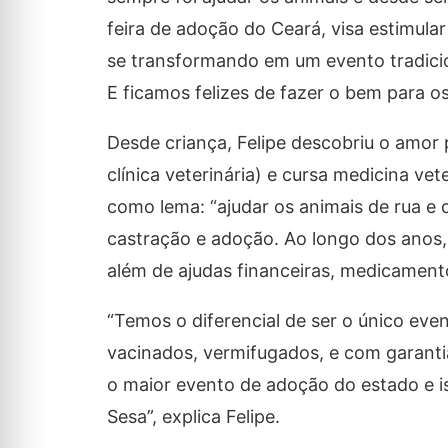
feira de adoção do Ceará, visa estimula
se transformando em um evento tradicio
E ficamos felizes de fazer o bem para o
Desde criança, Felipe descobriu o amor 
clínica veterinária) e cursa medicina ve
como lema: “ajudar os animais de rua 
castração e adoção. Ao longo dos anos, 
além de ajudas financeiras, medicament
“Temos o diferencial de ser o único eve
vacinados, vermifugados, e com garant
o maior evento de adoção do estado e 
Sesa”, explica Felipe.