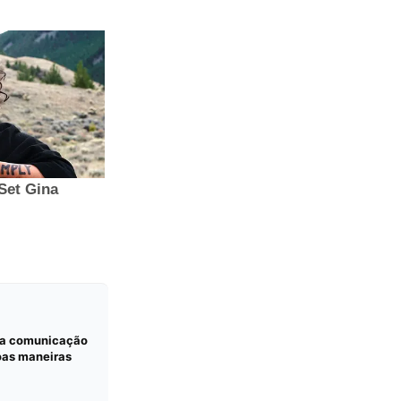
da comunicação
oas maneiras