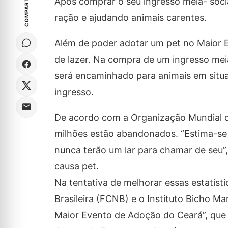
COMPARTILHE
Após comprar o seu ingresso meia- soci
ração e ajudando animais carentes.
Além de poder adotar um pet no Maior E
de lazer. Na compra de um ingresso mei
será encaminhado para animais em situaç
ingresso.
De acordo com a Organização Mundial d
milhões estão abandonados. “Estima-s
nunca terão um lar para chamar de seu”, 
causa pet.
Na tentativa de melhorar essas estatísti
Brasileira (FCNB) e o Instituto Bicho M
Maior Evento de Adoção do Ceará”, que a