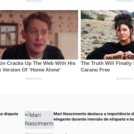
na disputa
Mari Nascimento destaca a importância 
elegante durante imersão de etiqueta e b