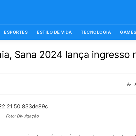
ESPORTES
ESTILO DE VIDA
TECNOLOGIA
GAME
ia, Sana 2024 lança ingresso 
A-
Foto: Divulgação