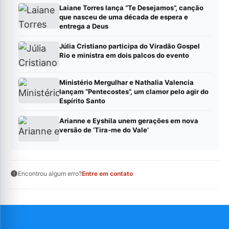
Laiane Torres lança “Te Desejamos”, canção
que nasceu de uma década de espera e
entrega a Deus
Júlia Cristiano participa do Viradão Gospel
Rio e ministra em dois palcos do evento
Ministério Mergulhar e Nathalia Valencia
lançam “Pentecostes”, um clamor pelo agir do
Espírito Santo
Arianne e Eyshila unem gerações em nova
versão de ‘Tira-me do Vale’
Encontrou algum erro?
Entre em contato