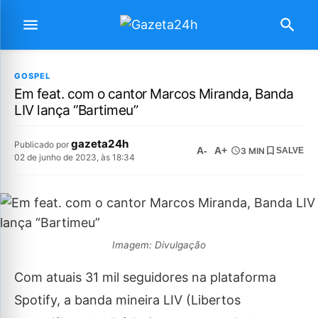
GOSPEL
Em feat. com o cantor Marcos Miranda, Banda
LIV lança “Bartimeu”
gazeta24h
Publicado por
A-
A+
3 MIN
SALVE
02 de junho de 2023, às 18:34
Imagem: Divulgação
Com atuais 31 mil seguidores na plataforma
Spotify, a banda mineira LIV (Libertos