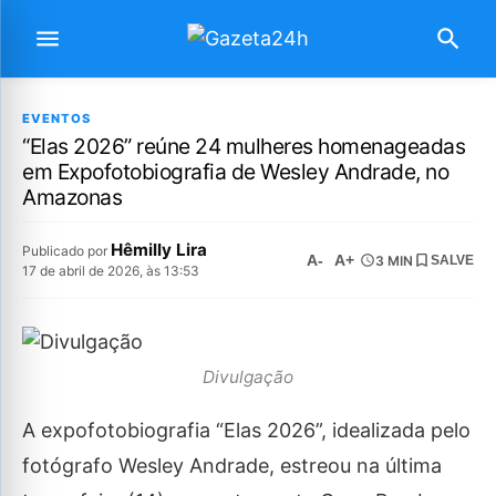
EVENTOS
“Elas 2026” reúne 24 mulheres homenageadas
em Expofotobiografia de Wesley Andrade, no
Amazonas
Hêmilly Lira
Publicado por
A-
A+
3 MIN
SALVE
17 de abril de 2026, às 13:53
Divulgação
A expofotobiografia “Elas 2026”, idealizada pelo
fotógrafo Wesley Andrade, estreou na última