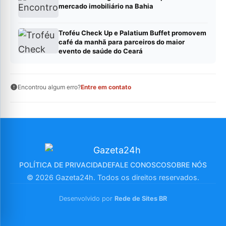
mercado imobiliário na Bahia
Troféu Check Up e Palatium Buffet promovem
café da manhã para parceiros do maior
evento de saúde do Ceará
Encontrou algum erro?
Entre em contato
POLÍTICA DE PRIVACIDADE
FALE CONOSCO
SOBRE NÓS
© 2026 Gazeta24h. Todos os direitos reservados.
Desenvolvido por
Rede de Sites BR