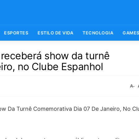
ESPORTES
ESTILO DE VIDA
TECNOLOGIA
GAME
 receberá show da turnê
iro, no Clube Espanhol
A-