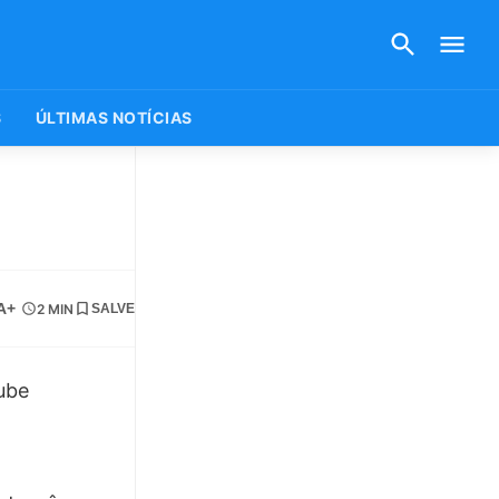
S
ÚLTIMAS NOTÍCIAS
A+
2 MIN
SALVE