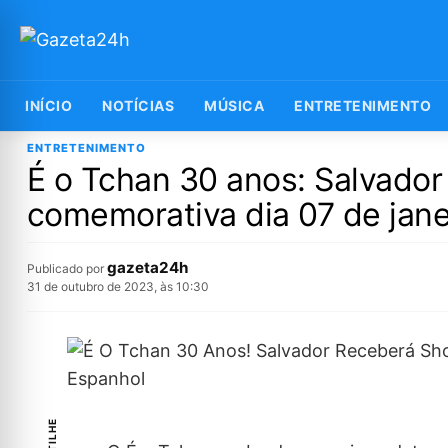
INÍCIO
NOTÍCIAS
MÚSICA
ENTRETENIMENTO
ENTRETENIMENTO
É o Tchan 30 anos: Salvador
comemorativa dia 07 de jane
gazeta24h
Publicado por
31 de outubro de 2023, às 10:30