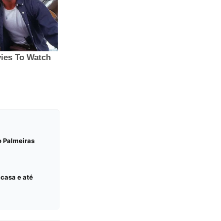
o Palmeiras
 casa e até