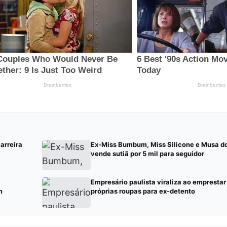
arreira
Ex-Miss Bumbum, Miss Silicone e Musa d
vende sutiã por 5 mil para seguidor
Empresário paulista viraliza ao emprestar
m
próprias roupas para ex-detento