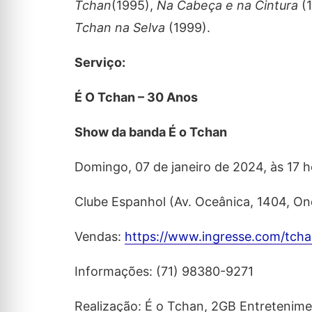
Tchan
(1995),
Na Cabeça e na Cintura
(1
Tchan na Selva
(1999).
Serviço:
É O Tchan – 30 Anos
Show da banda É o Tchan
Domingo, 07 de janeiro de 2024, às 17 h
Clube Espanhol (Av. Oceânica, 1404, On
Vendas:
https://www.ingresse.com/tch
Informações: (71) 98380-9271
Realização: É o Tchan, 2GB Entretenime