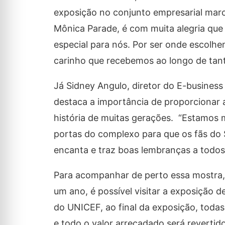
exposição no conjunto empresarial marc
Mônica Parade, é com muita alegria que e
especial para nós. Por ser onde escolhe
carinho que recebemos ao longo de tanto
Já Sidney Angulo, diretor do E-busine
destaca a importância de proporcionar
história de muitas gerações. “Estamos m
portas do complexo para que os fãs do
encanta e traz boas lembranças a todos”
Para acompanhar de perto essa mostra,
um ano, é possível visitar a exposição 
do UNICEF, ao final da exposição, todas
e todo o valor arrecadado será revertido