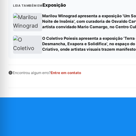
Exposição
LEIA TAMBÉM EM
Marilou Winograd apresenta a exposição 'Um S
Noite de Insônia', com curadoria de Osvaldo Car
artista convidado Mario Camargo, no Centro Cul
Correios RJ
O Coletivo Poíesis apresenta a exposição 'Terra
Desmancha, Evapora e Solidifica', no espaço do
Criativo, onde artistas visuais trazem manifesto
criados em duplas.
Encontrou algum erro?
Entre em contato