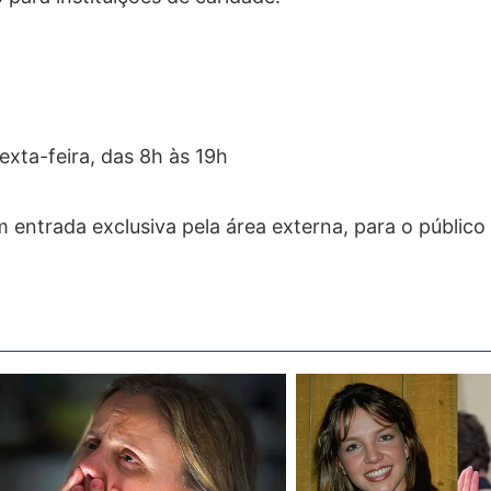
exta-feira, das 8h às 19h
 entrada exclusiva pela área externa, para o público 