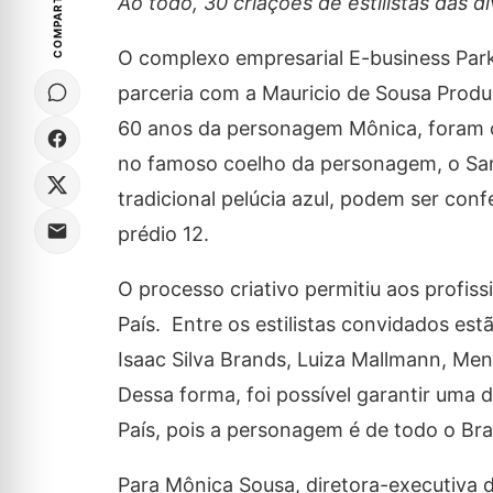
COMPARTILHE
Ao todo, 30 criações de estilistas das d
O complexo empresarial E-business Park 
parceria com a Mauricio de Sousa Produ
60 anos da personagem Mônica, foram con
no famoso coelho da personagem, o San
tradicional pelúcia azul, podem ser conf
prédio 12.
O processo criativo permitiu aos profis
País. Entre os estilistas convidados estã
Isaac Silva Brands, Luiza Mallmann, Meni
Dessa forma, foi possível garantir uma d
País, pois a personagem é de todo o Bras
Para Mônica Sousa, diretora-executiva 