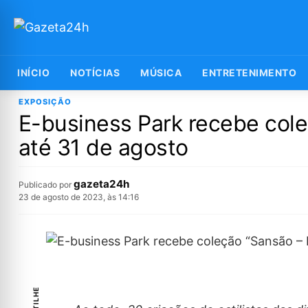
INÍCIO
NOTÍCIAS
MÚSICA
ENTRETENIMENTO
EXPOSIÇÃO
E-business Park recebe coleç
até 31 de agosto
gazeta24h
Publicado por
23 de agosto de 2023, às 14:16