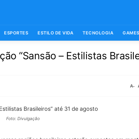
ESPORTES
ESTILO DE VIDA
TECNOLOGIA
GAME
ão “Sansão – Estilistas Brasile
A-
Foto: Divulgação