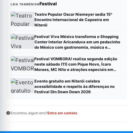
Festival
LEIA TAMBÉM EM
Teatro Popular Oscar Niemeyer sedia 15º
Encontro Internacional de Capoeira em
Niterói
Festival Viva México transforma o Shopping
Center Interlar Aricanduva em um pedacinho
do México com gastronomia, música e
atrações para toda a família
Festival VOMBORA! realiza segunda edição
neste sábado (11) com Pique Novo, Ícaro
Moraes, MC Nito e atrações especiais em
Duque de Caxias
Evento gratuito em Niterói celebra
acessibilidade e respeito às diferenças no
Festival Din Down Down 2026
Encontrou algum erro?
Entre em contato