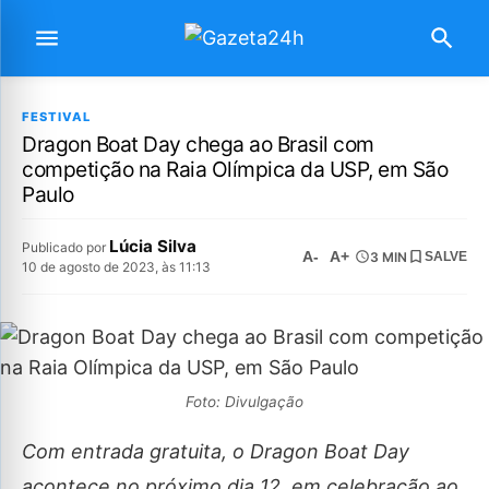
FESTIVAL
Dragon Boat Day chega ao Brasil com
competição na Raia Olímpica da USP, em São
Paulo
Lúcia Silva
Publicado por
A-
A+
3 MIN
SALVE
10 de agosto de 2023, às 11:13
Foto: Divulgação
Com entrada gratuita, o Dragon Boat Day
acontece no próximo dia 12, em celebração ao