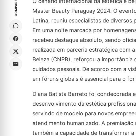
COMPARTILHE
O cenário internacional da estética e b
Master Beauty Paraguay 2024. O evento
Latina, reuniu especialistas de diversos 
Em uma noite marcada por homenagens e
recebeu destaque absoluto, sendo ofici
realizada em parceria estratégica com 
Beleza (CNPB), reforçou a importância 
cuidados pessoais. De acordo com a vi
em fóruns globais é essencial para o for
Diana Batista Barreto foi condecorada
desenvolvimento da estética profissional
servindo de modelo para novos empreen
atendimento humanizado. A premiação n
também a capacidade de transformar a 