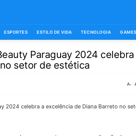
ESPORTES
ESTILO DE VIDA
TECNOLOGIA
GAME
 Beauty Paraguay 2024 celebra
no setor de estética
A-