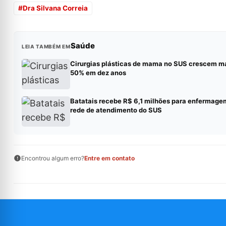
#
Dra Silvana Correia
Saúde
LEIA TAMBÉM EM
Cirurgias plásticas de mama no SUS crescem m
50% em dez anos
Batatais recebe R$ 6,1 milhões para enfermage
rede de atendimento do SUS
Encontrou algum erro?
Entre em contato