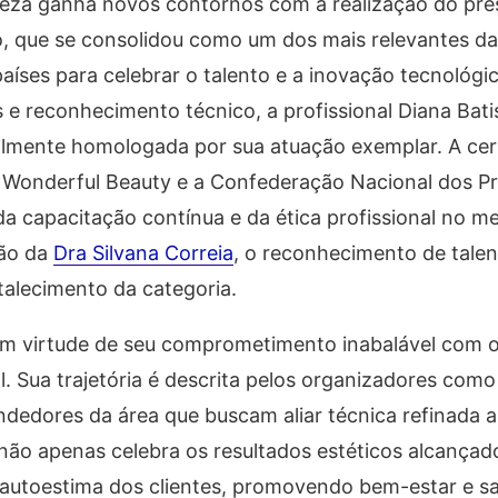
eleza ganha novos contornos com a realização do pre
, que se consolidou como um dos mais relevantes d
países para celebrar o talento e a inovação tecnológic
 reconhecimento técnico, a profissional Diana Bati
almente homologada por sua atuação exemplar. A cer
a Wonderful Beauty e a Confederação Nacional dos Pr
da capacitação contínua e da ética profissional no m
são da
Dra Silvana Correia
, o reconhecimento de talen
talecimento da categoria.
 em virtude de seu comprometimento inabalável com 
. Sua trajetória é descrita pelos organizadores como
dedores da área que buscam aliar técnica refinada 
ão apenas celebra os resultados estéticos alcançad
autoestima dos clientes, promovendo bem-estar e s