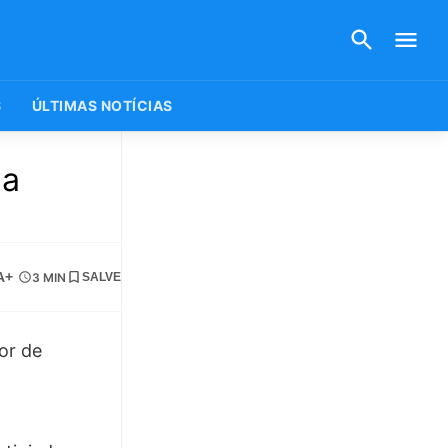
S
ÚLTIMAS NOTÍCIAS
 a
A+
3 MIN
SALVE