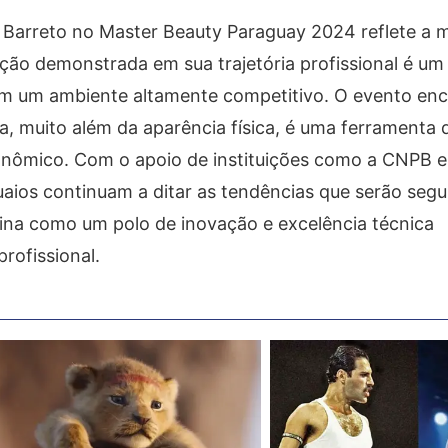
a Barreto no Master Beauty Paraguay 2024 reflete a 
ação demonstrada em sua trajetória profissional é u
em um ambiente altamente competitivo. O evento enc
a, muito além da aparência física, é uma ferramenta 
ômico. Com o apoio de instituições como a CNPB e
guaios continuam a ditar as tendências que serão segu
ina como um polo de inovação e excelência técnica
profissional.