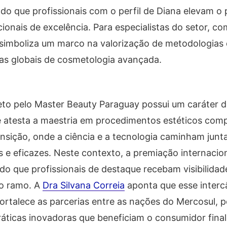
tado que profissionais com o perfil de Diana elevam o
cionais de excelência. Para especialistas do setor, c
 simboliza um marco na valorização de metodologias
cias globais de cosmetologia avançada.
o pelo Master Beauty Paraguay possui um caráter d
e atesta a maestria em procedimentos estéticos comp
sição, onde a ciência e a tecnologia caminham junt
s e eficazes. Neste contexto, a premiação internacio
do que profissionais de destaque recebam visibilidad
do ramo. A
Dra Silvana Correia
aponta que esse interc
ortalece as parcerias entre as nações do Mercosul, p
áticas inovadoras que beneficiam o consumidor final