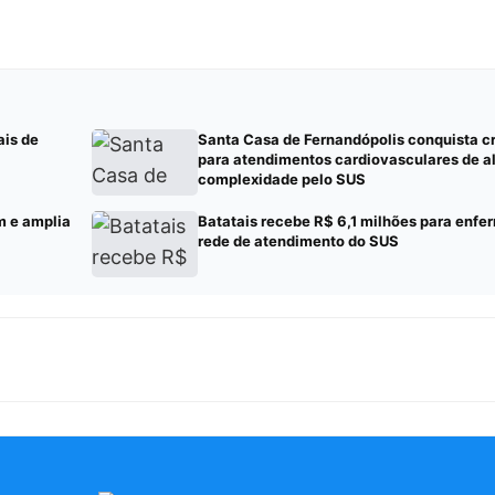
ais de
Santa Casa de Fernandópolis conquista 
para atendimentos cardiovasculares de a
complexidade pelo SUS
m e amplia
Batatais recebe R$ 6,1 milhões para enf
rede de atendimento do SUS