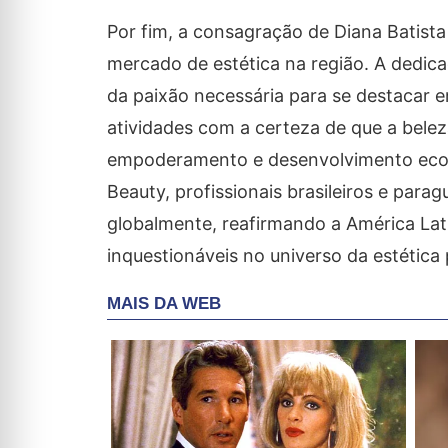
Por fim, a consagração de Diana Batist
mercado de estética na região. A dedic
da paixão necessária para se destacar 
atividades com a certeza de que a belez
empoderamento e desenvolvimento econ
Beauty, profissionais brasileiros e para
globalmente, reafirmando a América Lat
inquestionáveis no universo da estética 