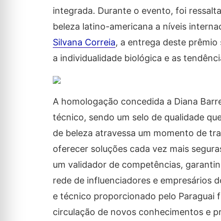
integrada. Durante o evento, foi ressal
beleza latino-americana a níveis interna
Silvana Correia
, a entrega deste prêmio
a individualidade biológica e as tendên
A homologação concedida a Diana Barret
técnico, sendo um selo de qualidade qu
de beleza atravessa um momento de tran
oferecer soluções cada vez mais segura
um validador de competências, garantin
rede de influenciadores e empresários 
e técnico proporcionado pelo Paraguai f
circulação de novos conhecimentos e pr