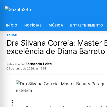
INÍCIO
NOTÍCIAS
MÚSICA
ENTRETENIMENTO
SAÚDE
Dra Silvana Correia: Master
excelência de Diana Barreto 
Fernanda Leite
Publicado por
05 de junho de 2026, às 12:51