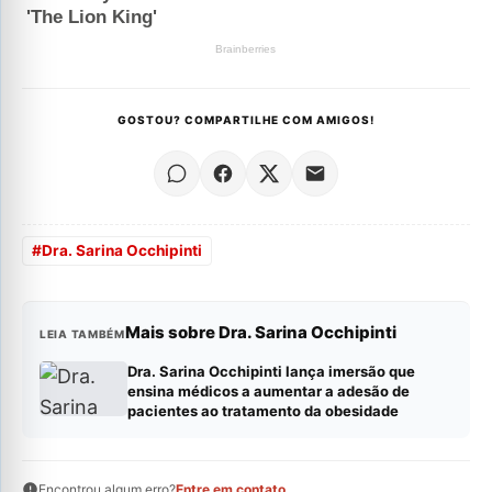
GOSTOU? COMPARTILHE COM AMIGOS!
#
Dra. Sarina Occhipinti
Mais sobre Dra. Sarina Occhipinti
LEIA TAMBÉM
Dra. Sarina Occhipinti lança imersão que
ensina médicos a aumentar a adesão de
pacientes ao tratamento da obesidade
Encontrou algum erro?
Entre em contato