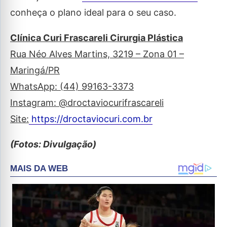
conheça o plano ideal para o seu caso.
Clínica Curi Frascareli Cirurgia Plástica
Rua Néo Alves Martins, 3219 – Zona 01 –
Maringá/PR
WhatsApp: (44) 99163-3373
Instagram: @droctaviocurifrascareli
Site:
https://droctaviocuri.com.br
(Fotos: Divulgação)