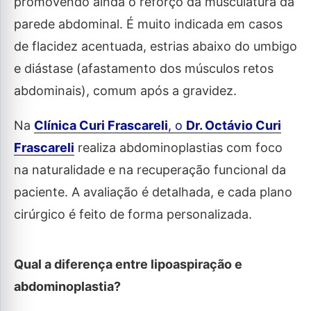
promovendo ainda o reforço da musculatura da
parede abdominal. É muito indicada em casos
de flacidez acentuada, estrias abaixo do umbigo
e diástase (afastamento dos músculos retos
abdominais), comum após a gravidez.
Na
Clínica Curi Frascareli
, o
Dr. Octávio Curi
Frascareli
realiza abdominoplastias com foco
na naturalidade e na recuperação funcional da
paciente. A avaliação é detalhada, e cada plano
cirúrgico é feito de forma personalizada.
Qual a diferença entre lipoaspiração e
abdominoplastia?