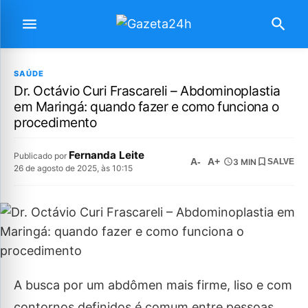
SAÚDE
Dr. Octávio Curi Frascareli – Abdominoplastia
em Maringá: quando fazer e como funciona o
procedimento
Fernanda Leite
Publicado por
A-
A+
3 MIN
SALVE
26 de agosto de 2025, às 10:15
A busca por um abdômen mais firme, liso e com
contornos definidos é comum entre pessoas