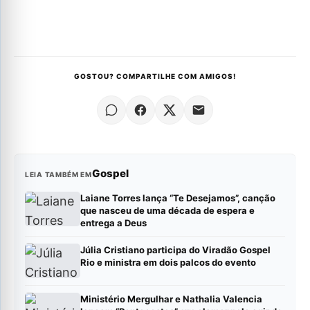
GOSTOU? COMPARTILHE COM AMIGOS!
Gospel
LEIA TAMBÉM EM
Laiane Torres lança “Te Desejamos”, canção
que nasceu de uma década de espera e
entrega a Deus
Júlia Cristiano participa do Viradão Gospel
Rio e ministra em dois palcos do evento
Ministério Mergulhar e Nathalia Valencia