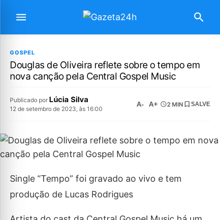
GOSPEL
Douglas de Oliveira reflete sobre o tempo em
nova canção pela Central Gospel Music
Lúcia Silva
Publicado por
A-
A+
2 MIN
SALVE
12 de setembro de 2023, às 16:00
Single “Tempo” foi gravado ao vivo e tem
produção de Lucas Rodrigues
Artista do cast da Central Gospel Music há um