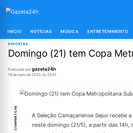
INÍCIO
NOTÍCIAS
MÚSICA
ENTRETENIMENTO
ESPORTES
Domingo (21) tem Copa Met
gazeta24h
Publicado por
18 de maio de 2023, às 22:41
COMPARTILHE
A Seleção Camaçariense Sejuv recebe a 
neste domingo (21/5), a partir das 14h,