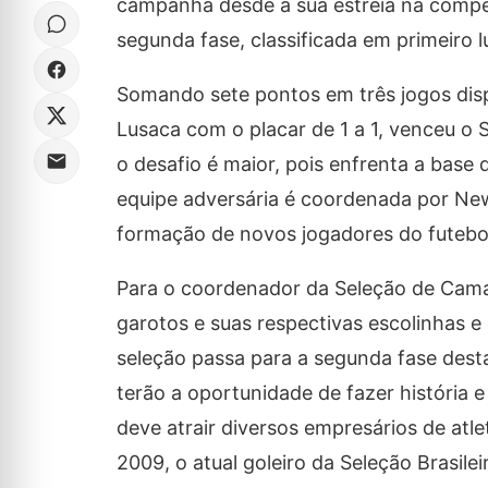
campanha desde a sua estreia na compet
segunda fase, classificada em primeiro 
Somando sete pontos em três jogos dis
Lusaca com o placar de 1 a 1, venceu o
o desafio é maior, pois enfrenta a base
equipe adversária é coordenada por New
formação de novos jogadores do futebol
Para o coordenador da Seleção de Camaç
garotos e suas respectivas escolinhas e 
seleção passa para a segunda fase dest
terão a oportunidade de fazer história e
deve atrair diversos empresários de atle
2009, o atual goleiro da Seleção Brasile