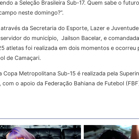
endo a Seleção Brasileira Sub-17. Quem sabe o futur
 campo neste domingo?”.
através da Secretaria do Esporte, Lazer e Juventude 
servidor do município, Jailson Bacelar, e comandada
25 atletas foi realizada em dois momentos e ocorreu 
bol de Camaçari.
 a Copa Metropolitana Sub-15 é realizada pela Superi
, com o apoio da Federação Bahiana de Futebol (FBF