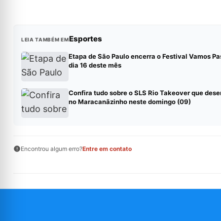
Esportes
LEIA TAMBÉM EM
Etapa de São Paulo encerra o Festival Vamos Pa
dia 16 deste mês
Confira tudo sobre o SLS Rio Takeover que des
no Maracanãzinho neste domingo (09)
Encontrou algum erro?
Entre em contato