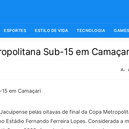
ESPORTES
ESTILO DE VIDA
TECNOLOGIA
GAME
ropolitana Sub-15 em Camaçar
A-
Jacuipense pelas oitavas de final da Copa Metropoli
 no Estádio Fernando Ferreira Lopes. Considerada a 