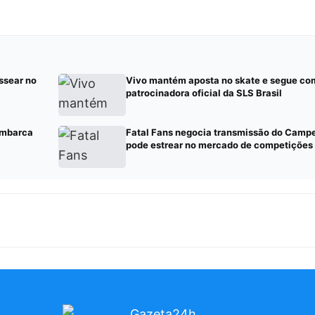
ssear no
Vivo mantém aposta no skate e segue co
patrocinadora oficial da SLS Brasil
embarca
Fatal Fans negocia transmissão do Camp
pode estrear no mercado de competições 