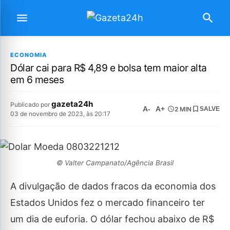
ECONOMIA
Dólar cai para R$ 4,89 e bolsa tem maior alta
em 6 meses
gazeta24h
Publicado por
A-
A+
2 MIN
SALVE
03 de novembro de 2023, às 20:17
© Valter Campanato/Agência Brasil
A divulgação de dados fracos da economia dos
Estados Unidos fez o mercado financeiro ter
um dia de euforia. O dólar fechou abaixo de R$