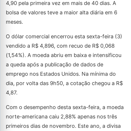
4,90 pela primeira vez em mais de 40 dias. A
bolsa de valores teve a maior alta diária em 6
meses.
O dólar comercial encerrou esta sexta-feira (3)
vendido a R$ 4,896, com recuo de R$ 0,068
(1,54%). A moeda abriu em baixa e intensificou
a queda após a publicação de dados de
emprego nos Estados Unidos. Na mínima do
dia, por volta das 9h50, a cotação chegou a R$
4,87.
Com o desempenho desta sexta-feira, a moeda
norte-americana caiu 2,88% apenas nos três
primeiros dias de novembro. Este ano, a divisa