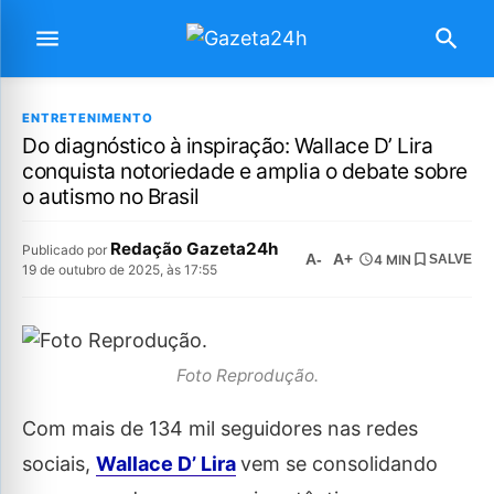
ENTRETENIMENTO
Do diagnóstico à inspiração: Wallace D’ Lira
conquista notoriedade e amplia o debate sobre
o autismo no Brasil
Redação Gazeta24h
Publicado por
A-
A+
4 MIN
SALVE
19 de outubro de 2025, às 17:55
Foto Reprodução.
Com mais de 134 mil seguidores nas redes
sociais,
Wallace D’ Lira
vem se consolidando