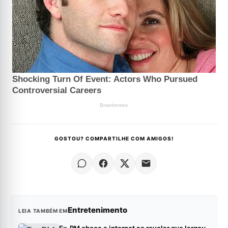
GOSTOU? COMPARTILHE COM AMIGOS!
Entretenimento
LEIA TAMBÉM EM
Ex-PM choca a internet ao revelar que largou