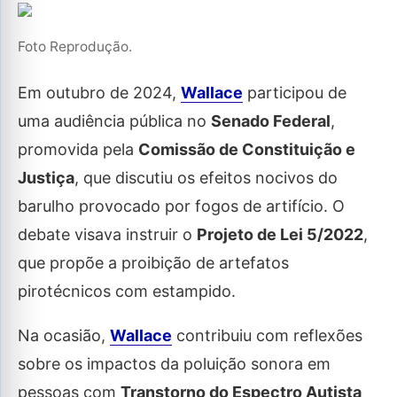
Foto Reprodução.
Em outubro de 2024,
Wallace
participou de
uma audiência pública no
Senado Federal
,
promovida pela
Comissão de Constituição e
Justiça
, que discutiu os efeitos nocivos do
barulho provocado por fogos de artifício. O
debate visava instruir o
Projeto de Lei 5/2022
,
que propõe a proibição de artefatos
pirotécnicos com estampido.
Na ocasião,
Wallace
contribuiu com reflexões
sobre os impactos da poluição sonora em
pessoas com
Transtorno do Espectro Autista