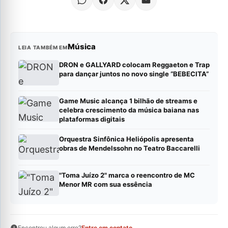
Música
LEIA TAMBÉM EM
DRON e GALLYARD colocam Reggaeton e Trap
para dançar juntos no novo single “BEBECITA”
Game Music alcança 1 bilhão de streams e
celebra crescimento da música baiana nas
plataformas digitais
Orquestra Sinfônica Heliópolis apresenta
obras de Mendelssohn no Teatro Baccarelli
"Toma Juízo 2" marca o reencontro de MC
Menor MR com sua essência
Encontrou algum erro?
Entre em contato