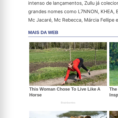
intenso de lançamentos, Zullu já coleci
grandes nomes como L7NNON, KHEA, Barl
Mc Jacaré, Mc Rebecca, Márcia Fellipe e