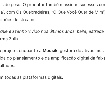
ias de peso. O produtor também assinou sucessos co
, com Os Quebradeiras, “O Que Você Quer de Mim”,
ilhões de streams.
 que eu tenho vivido nos últimos anos: baile, estrada
rma Zullu.
o projeto, enquanto a
Mousik
, gestora de ativos musi
ida do planejamento e da amplificação digital da fai
ultados.
em todas as plataformas digitais.