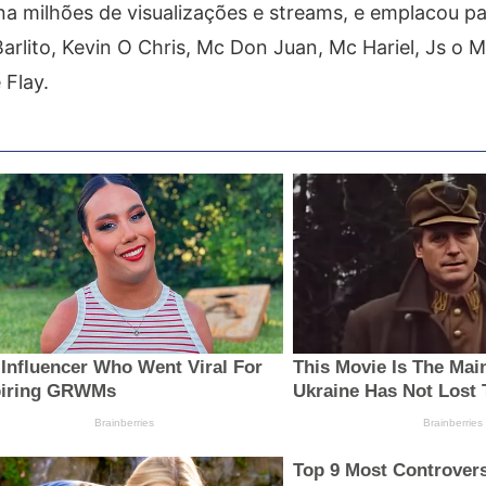
ona milhões de visualizações e streams, e emplacou p
ito, Kevin O Chris, Mc Don Juan, Mc Hariel, Js o M
 Flay.