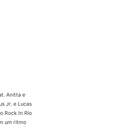
t. Anitta e
s Jr. e Lucas
o Rock In Rio
Em um ritmo