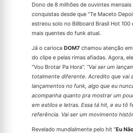
Dono de 8 milhões de ouvintes mensais 
conquistas desde que “Te Maceto Depoi
estreou solo no Billboard Brasil Hot 1
mais quentes do funk atual.
Já o carioca
DOM7
chamou atenção em 20
do clipe e pelas rimas afiadas. Agora, 
“Vou Brotar Pa Hora”.
“Vai ser um lança
totalmente diferente. Acredito que vai 
lançamentos no funk, algo que eu nunca
acompanha quanto pra mostrar um pouco
em estilos e letras. Essa tá hit, e eu 
referência. Vai ser um movimento histór
Revelado mundialmente pelo hit “
Eu Nã