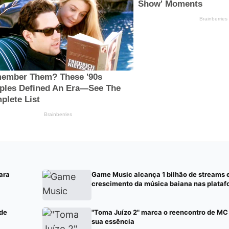
ara
Game Music alcança 1 bilhão de streams 
crescimento da música baiana nas platafo
 de
"Toma Juízo 2" marca o reencontro de M
sua essência