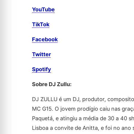
YouTube
TikTok
Facebook
Twitter
Spotify
Sobre DJ Zullu:
DJ ZULLU é um DJ, produtor, compositor
MC G15. O jovem prodígio caiu nas graça
Paquetá, e atingiu a média de 30 a 40 
Lisboa a convite de Anitta, e foi no an