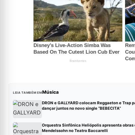
Música
LEIA TAMBÉM EM
DRON e GALLYARD colocam Reggaeton e Trap p
dançar juntos no novo single “BEBECITA”
Orquestra Sinfônica Heliópolis apresenta obras
Mendelssohn no Teatro Baccarelli