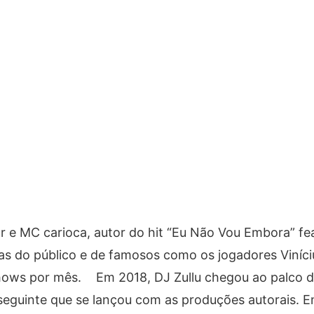
 e MC carioca, autor do hit “Eu Não Vou Embora” fea
s do público e de famosos como os jogadores Viníciu
shows por mês. Em 2018, DJ Zullu chegou ao palco d
o seguinte que se lançou com as produções autorais. 