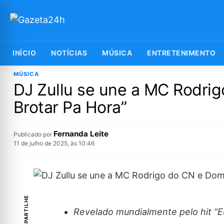
INÍCIO
NOTÍCIAS
MÚSICA
ENTRETENIMENTO
MÚSICA
DJ Zullu se une a MC Rodri
Brotar Pa Hora”
Fernanda Leite
Publicado por
11 de julho de 2025, às 10:46
COMPARTILHE
Revelado mundialmente pelo hit “E