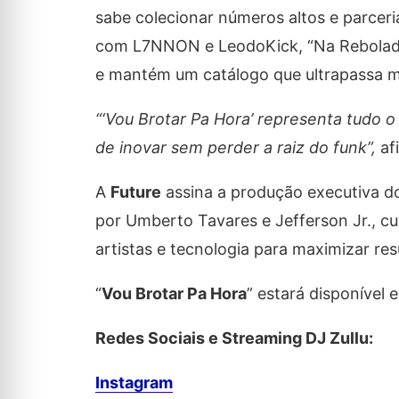
sabe colecionar números altos e parcer
com L7NNON e LeodoKick, “Na Rebolada”
e mantém um catálogo que ultrapassa m
“‘Vou Brotar Pa Hora’ representa tudo o
de inovar sem perder a raiz do funk”,
afi
A
Future
assina a produção executiva d
por Umberto Tavares e Jefferson Jr., cu
artistas e tecnologia para maximizar res
“
Vou Brotar Pa Hora
” estará disponível 
Redes Sociais e Streaming DJ Zullu:
Instagram