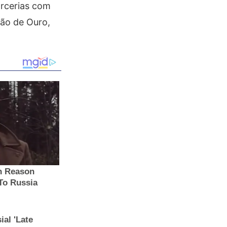
arcerias com
ão de Ouro,