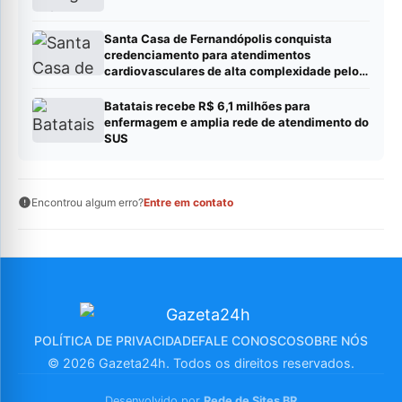
Santa Casa de Fernandópolis conquista
credenciamento para atendimentos
cardiovasculares de alta complexidade pelo
SUS
Batatais recebe R$ 6,1 milhões para
enfermagem e amplia rede de atendimento do
SUS
Encontrou algum erro?
Entre em contato
POLÍTICA DE PRIVACIDADE
FALE CONOSCO
SOBRE NÓS
© 2026 Gazeta24h. Todos os direitos reservados.
Desenvolvido por
Rede de Sites BR