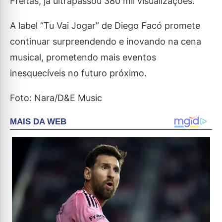
Freitas, já ultrapassou 380 mil visualizações.
A label “Tu Vai Jogar” de Diego Facó promete
continuar surpreendendo e inovando na cena
musical, prometendo mais eventos
inesquecíveis no futuro próximo.
Foto: Nara/D&E Music