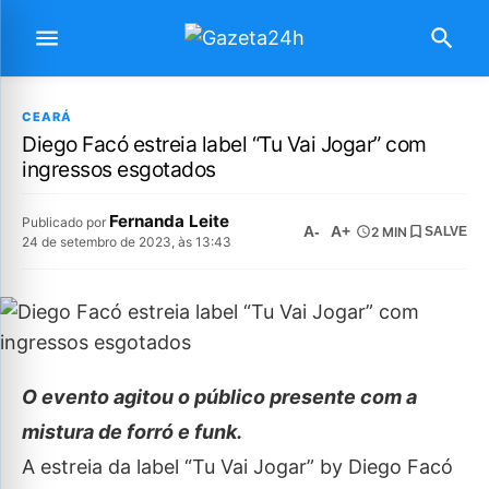
CEARÁ
Diego Facó estreia label “Tu Vai Jogar” com
ingressos esgotados
Fernanda Leite
Publicado por
A-
A+
2 MIN
SALVE
24 de setembro de 2023, às 13:43
O evento agitou o público presente com a
mistura de forró e funk.
A estreia da label “Tu Vai Jogar” by Diego Facó