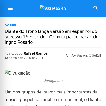
GOSPEL
Diante do Trono lança versão em espanhol do
sucesso “Preciso de Ti” com a participação de
Ingrid Rosario
Rafael Ramos
Publicado por
A-
A+
5 MIN
SALVE
13 de maio de 2026, às 23:11
Divulgação
Um dos grupos de louvor mais importantes da
música gospel nacional e internacional, o Diante