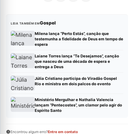
Gospel
LEIA TAMBÉM EM
Milena lança “Perto Estás”, canção que
testemunha a fidelidade de Deus em tempo de
espera
Laiane Torres lança “Te Desejamos”, canção
que nasceu de uma década de espera e
entrega a Deus
Júlia Cristiano participa do Viradão Gospel
Rio e ministra em dois palcos do evento
Ministério Mergulhar e Nathalia Valencia
lançam “Pentecostes”, um clamor pelo agir do
Espírito Santo
Encontrou algum erro?
Entre em contato