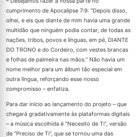
– Desejamos fazer a nossa parte no
cumprimento de Apocalipse 7:9: “Depois disso,
olhei, e eis que diante de mim havia uma grande
multidão que ninguém podia contar, de todas as
nações, tribos, povos e línguas, em pé, DIANTE
DO TRONO e do Cordeiro, com vestes brancas
e folhas de palmeira nas mãos.” Não havia um
nome melhor para um álbum tão especial em
outra língua, reforçando esse nosso
compromisso – enfatiza.
Para dar início ao lançamento do projeto – que
chegará gradativamente às plataformas digitais
– a música escolhida é “Necesito de Ti”, versão
de “Preciso de Ti”, que se tornou uma das