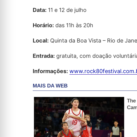
Data:
11 e 12 de julho
Horário:
das 11h às 20h
Local:
Quinta da Boa Vista – Rio de Jane
Entrada:
gratuita, com doação voluntária
Informações:
www.rock80festival.com.