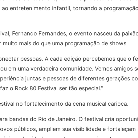
o ao entretenimento infantil, tornando a programaç
val, Fernando Fernandes, o evento nasceu da paixão
ar muito mais do que uma programação de shows.
nectar pessoas. A cada edição percebemos que o fes
rmou em uma verdadeira comunidade. Vemos amigos s
xperiência juntas e pessoas de diferentes gerações c
az o Rock 80 Festival ser tão especial.”
tival no fortalecimento da cena musical carioca.
ra bandas do Rio de Janeiro. O festival cria oportun
ovos públicos, ampliem sua visibilidade e fortaleçam