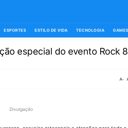
ESPORTES
ESTILO DE VIDA
TECNOLOGIA
GAME
ção especial do evento Rock 
A-
Divulgação