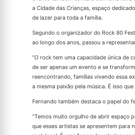
a Cidade das Crianças, espaço dedicad
de lazer para toda a família.
Segundo o organizador do Rock 80 Festi
ao longo dos anos, passou a represent
“O rock tem uma capacidade única de co
de ser apenas um evento e se transfo
reencontrando, famílias vivendo essa e
a mesma paixão pela música. É isso que f
Fernando também destaca o papel do fes
“Temos muito orgulho de abrir espaço pa
que esses artistas se apresentem para n