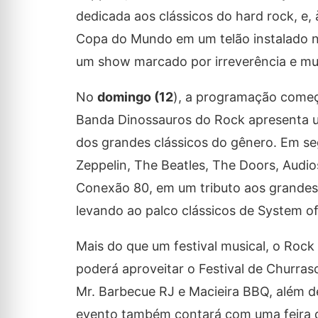
dedicada aos clássicos do hard rock, e,
Copa do Mundo em um telão instalado no
um show marcado por irreverência e mui
No
domingo (12
), a programação começ
Banda Dinossauros do Rock apresenta um
dos grandes clássicos do gênero. Em se
Zeppelin, The Beatles, The Doors, Audi
Conexão 80, em um tributo aos grandes h
levando ao palco clássicos de System of 
Mais do que um festival musical, o Rock 
poderá aproveitar o Festival de Churra
Mr. Barbecue RJ e Macieira BBQ, além d
evento também contará com uma feira d