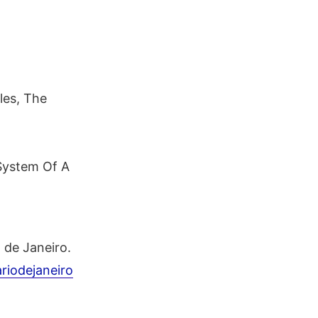
les, The
ystem Of A
 de Janeiro.
riodejaneiro