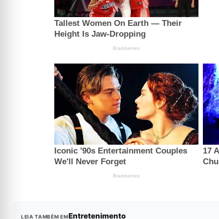
Entretenimento
LEIA TAMBÉM EM