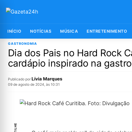
INÍCIO
NOTÍCIAS
MÚSICA
ENTRETENIMENTO
GASTRONOMIA
Dia dos Pais no Hard Rock C
cardápio inspirado na gast
Lívia Marques
Publicado por
09 de agosto de 2024, às 10:31