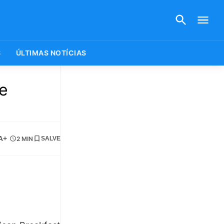
S
ÚLTIMAS NOTÍCIAS
 e
A+
2 MIN
SALVE