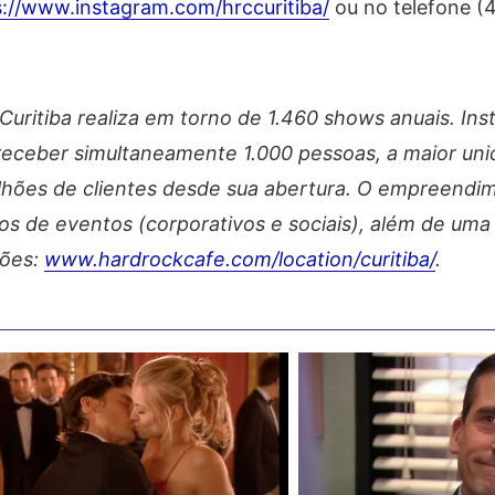
://www.instagram.com/hrccuritiba/
ou no telefone (
uritiba realiza em torno de 1.460 shows anuais. Ins
 receber simultaneamente 1.000 pessoas, a maior un
ilhões de clientes desde sua abertura. O empreendi
s de eventos (corporativos e sociais), além de uma 
ções:
www.hardrockcafe.com/location/curitiba/
.