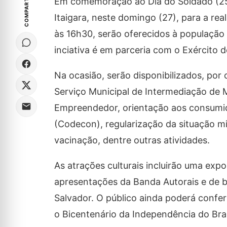
COMPARTILHE
Em comemoração ao Dia do Soldado (25 d
Itaigara, neste domingo (27), para a re
às 16h30, serão oferecidos à população
inciativa é em parceria com o Exército d
Na ocasião, serão disponibilizados, po
Serviço Municipal de Intermediação de
Empreendedor, orientação aos consumid
(Codecon), regularização da situação mil
vacinação, dentre outras atividades.
As atrações culturais incluirão uma expos
apresentações da Banda Autorais e de ba
Salvador. O público ainda poderá conferi
o Bicentenário da Independência do Bras