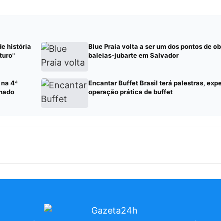
e história
Blue Praia volta a ser um dos pontos de 
turo"
baleias-jubarte em Salvador
 na 4ª
Encantar Buffet Brasil terá palestras, exp
chado
operação prática de buffet