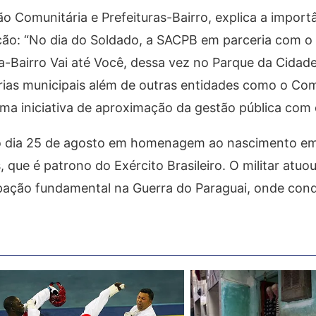
ão Comunitária e Prefeituras-Bairro, explica a import
ção: “No dia do Soldado, a SACPB em parceria com o 
a-Bairro Vai até Você, dessa vez no Parque da Cidad
rias municipais além de outras entidades como o C
is uma iniciativa de aproximação da gestão pública com
 no dia 25 de agosto em homenagem ao nascimento em
, que é patrono do Exército Brasileiro. O militar atuo
cipação fundamental na Guerra do Paraguai, onde con