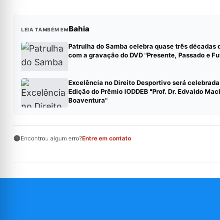
Bahia
LEIA TAMBÉM EM
Patrulha do Samba celebra quase três décadas d
com a gravação do DVD "Presente, Passado e Fu
Excelência no Direito Desportivo será celebrada
Edição do Prêmio IODDEB "Prof. Dr. Edvaldo Ma
Boaventura"
Encontrou algum erro?
Entre em contato