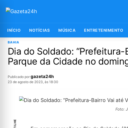
INÍCIO
NOTÍCIAS
MÚSICA
ENTRETENIMENTO
BAHIA
Dia do Soldado: “Prefeitura-
Parque da Cidade no domin
gazeta24h
Publicado por
23 de agosto de 2023, às 18:30
Foto: 