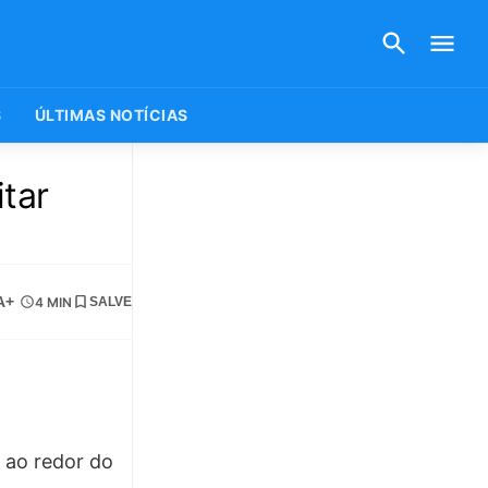
S
ÚLTIMAS NOTÍCIAS
tar
A+
4 MIN
SALVE
 ao redor do