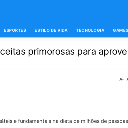
ESPORTES
ESTILO DE VIDA
TECNOLOGIA
GAME
ceitas primorosas para aprovei
A-
áteis e fundamentais na dieta de milhões de pessoas