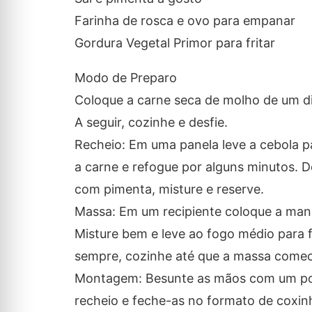
Farinha de rosca e ovo para empanar
Gordura Vegetal Primor para fritar
Modo de Preparo
Coloque a carne seca de molho de um di
A seguir, cozinhe e desfie.
Recheio: Em uma panela leve a cebola p
a carne e refogue por alguns minutos. Des
com pimenta, misture e reserve.
Massa: Em um recipiente coloque a mandio
Misture bem e leve ao fogo médio para f
sempre, cozinhe até que a massa comece
Montagem: Besunte as mãos com um pou
recheio e feche-as no formato de coxinha