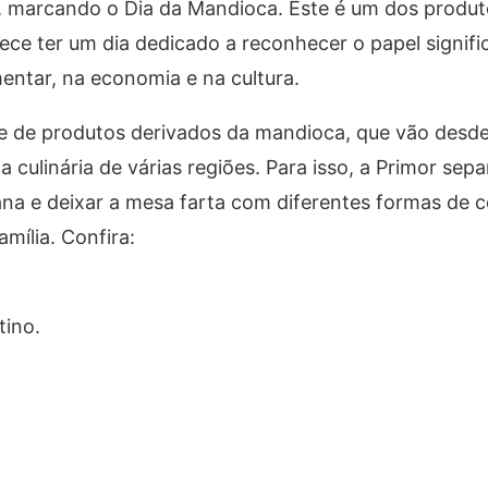
, marcando o Dia da Mandioca. Este é um dos produt
ece ter um dia dedicado a reconhecer o papel signifi
entar, na economia e na cultura.
de de produtos derivados da mandioca, que vão desde 
 culinária de várias regiões. Para isso, a Primor sep
ana e deixar a mesa farta com diferentes formas de 
mília. Confira:
tino.