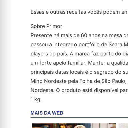
Essas e outras receitas vocês podem en
Sobre Primor
Presente há mais de 60 anos na mesa das 
passou a integrar o portfólio de Seara 
players do país. A marca faz parte do d
um forte apelo familiar. Manter a quali
principais datas locais é o segredo do s
Mind Nordeste pela Folha de São Paulo,
Nordeste. O produto está disponível p
1 kg.