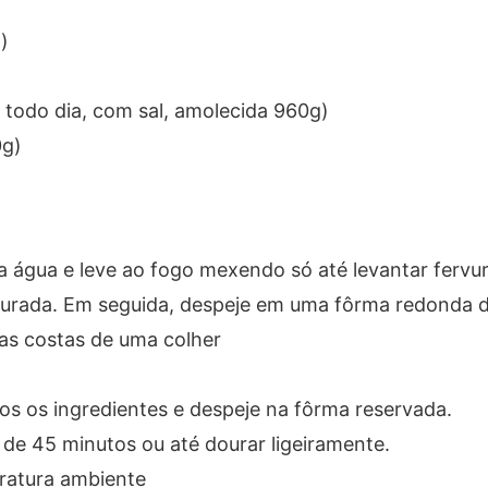
)
todo dia, com sal, amolecida 960g)
0g)
 água e leve ao fogo mexendo só até levantar fervur
ourada. Em seguida, despeje em uma fôrma redonda d
as costas de uma colher
os os ingredientes e despeje na fôrma reservada.
de 45 minutos ou até dourar ligeiramente.
ratura ambiente