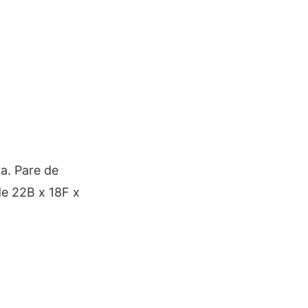
a. Pare de
e 22B x 18F x