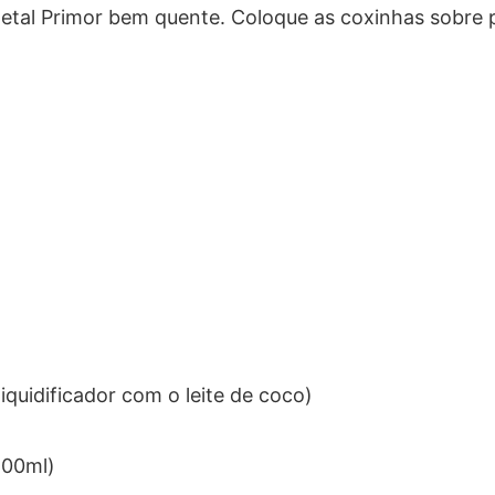
tal Primor bem quente. Coloque as coxinhas sobre p
iquidificador com o leite de coco)
(200ml)