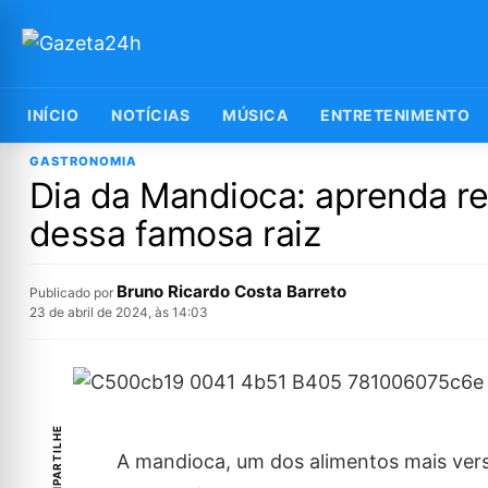
INÍCIO
NOTÍCIAS
MÚSICA
ENTRETENIMENTO
GASTRONOMIA
Dia da Mandioca: aprenda re
dessa famosa raiz
Bruno Ricardo Costa Barreto
Publicado por
23 de abril de 2024, às 14:03
COMPARTILHE
A mandioca, um dos alimentos mais vers