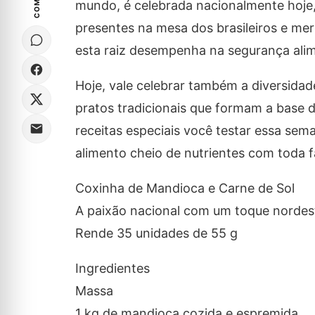
mundo, é celebrada nacionalmente hoje
presentes na mesa dos brasileiros e mer
esta raiz desempenha na segurança alim
Hoje, vale celebrar também a diversida
pratos tradicionais que formam a base da
receitas especiais você testar essa sem
alimento cheio de nutrientes com toda fa
Coxinha de Mandioca e Carne de Sol
A paixão nacional com um toque nordes
Rende 35 unidades de 55 g
Ingredientes
Massa
1 kg de mandioca cozida e espremida