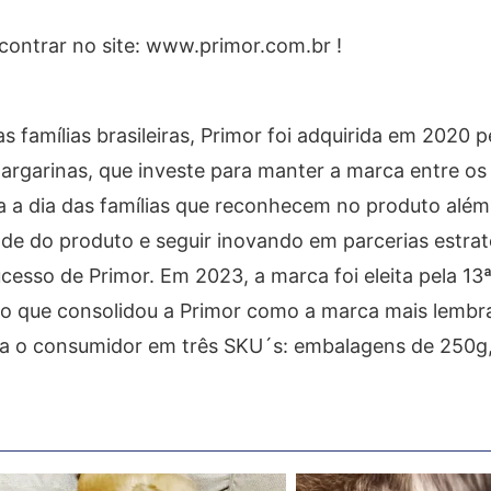
contrar no site: www.primor.com.br !
famílias brasileiras, Primor foi adquirida em 2020 p
Margarinas, que investe para manter a marca entre os 
ia a dia das famílias que reconhecem no produto além
dade do produto e seguir inovando em parcerias estra
ucesso de Primor. Em 2023, a marca foi eleita pela 13
 o que consolidou a Primor como a marca mais lembr
ara o consumidor em três SKU´s: embalagens de 250g