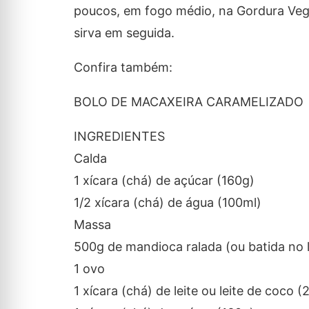
poucos, em fogo médio, na Gordura Vege
sirva em seguida.
Confira também:
BOLO DE MACAXEIRA CARAMELIZADO
INGREDIENTES
Calda
1 xícara (chá) de açúcar (160g)
1/2 xícara (chá) de água (100ml)
Massa
500g de mandioca ralada (ou batida no l
1 ovo
1 xícara (chá) de leite ou leite de coco 