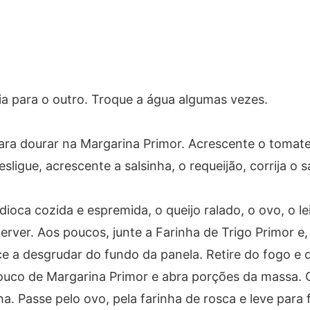
a para o outro. Troque a água algumas vezes.
ara dourar na Margarina Primor. Acrescente o tomate,
ligue, acrescente a salsinha, o requeijão, corrija o s
ca cozida e espremida, o queijo ralado, o ovo, o leit
erver. Aos poucos, junte a Farinha de Trigo Primor 
 a desgrudar do fundo da panela. Retire do fogo e 
co de Margarina Primor e abra porções da massa. 
. Passe pelo ovo, pela farinha de rosca e leve para f