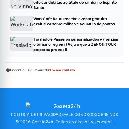
oito candidatas ao título de rainha no Espírito
Santo
WorkCafé Bauru recebe evento gratuito
exclusivo sobre milhas e acúmulo de pontos
Traslado e Passeios personalizados valorizam
o turismo regional Veja o que a ZENON TOUR
preparou pra você
Encontrou algum erro?
Entre em contato
POLÍTICA DE PRIVACIDADE
FALE CONOSCO
SOBRE NÓS
© 2026 Gazeta24h. Todos os direitos reservados.