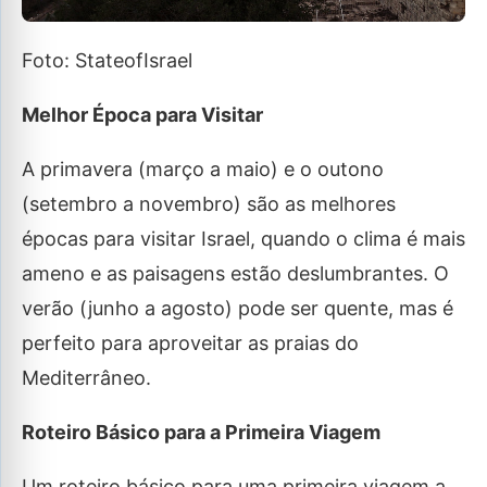
Foto: StateofIsrael
Melhor Época para Visitar
A primavera (março a maio) e o outono
(setembro a novembro) são as melhores
épocas para visitar Israel, quando o clima é mais
ameno e as paisagens estão deslumbrantes. O
verão (junho a agosto) pode ser quente, mas é
perfeito para aproveitar as praias do
Mediterrâneo.
Roteiro Básico para a Primeira Viagem
Um roteiro básico para uma primeira viagem a