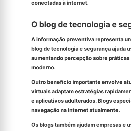
conectadas à internet.
O blog de tecnologia e se
A informação preventiva representa um
blog de tecnologia e segurança ajuda u
aumentando percepção sobre práticas f
moderno.
Outro benefício importante envolve at
virtuais adaptam estratégias rapidamen
e aplicativos adulterados. Blogs especi
navegação na internet atualmente.
Os blogs também ajudam empresas e us