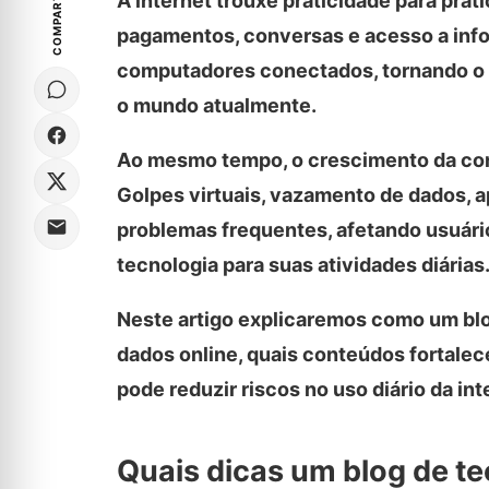
COMPARTILHE
A internet trouxe praticidade para pra
pagamentos, conversas e acesso a inf
computadores conectados, tornando o a
o mundo atualmente.
Ao mesmo tempo, o crescimento da cone
Golpes virtuais, vazamento de dados, a
problemas frequentes, afetando usuár
tecnologia para suas atividades diárias
Neste artigo explicaremos como um blo
dados online, quais conteúdos fortalec
pode reduzir riscos no uso diário da in
Quais dicas um blog de te