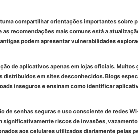
tuma compartilhar orientações importantes sobre 
tre as recomendações mais comuns está a atualizaçã
 antigas podem apresentar vulnerabilidades explora
ção de aplicativos apenas em lojas oficiais. Muitos
 distribuídos em sites desconhecidos. Blogs espec
oads inseguros e ensinam como identificar aplicati
o de senhas seguras e uso consciente de redes Wi-
 significativamente riscos de invasões, vazamento
onados aos celulares utilizados diariamente pelas 