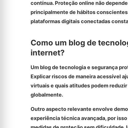
contínua. Proteção online não depende 
principalmente de hábitos conscientes 
plataformas digitais conectadas const
Como um blog de tecnolog
internet?
Um blog de tecnologia e segurança prot
Explicar riscos de maneira acessível
virtuais e quais atitudes podem reduzi
globalmente.
Outro aspecto relevante envolve dem
experiência técnica avançada, por isso
medidas de proteção sem dificuldade. Is