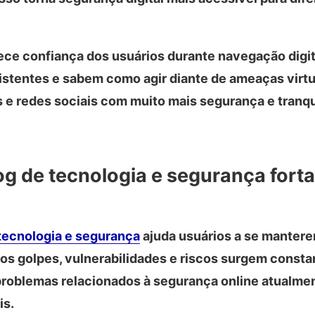
ece confiança dos usuários durante navegação digi
stentes e sabem como agir diante de ameaças virtua
os e redes sociais com muito mais segurança e tranq
de tecnologia e segurança forta
tecnologia e segurança
ajuda usuários a se mantere
vos golpes, vulnerabilidades e riscos surgem const
 problemas relacionados à segurança online atualme
is.