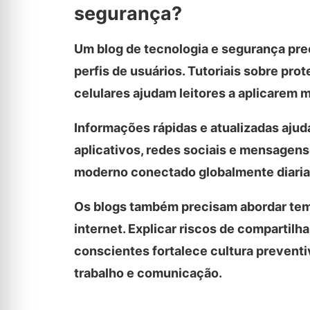
segurança?
Um blog de tecnologia e segurança prec
perfis de usuários. Tutoriais sobre pr
celulares ajudam leitores a aplicarem 
Informações rápidas e atualizadas aju
aplicativos, redes sociais e mensagens
moderno conectado globalmente diari
Os blogs também precisam abordar tem
internet. Explicar riscos de compartil
conscientes fortalece cultura prevent
trabalho e comunicação.