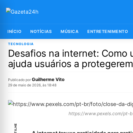
INÍCIO
NOTÍCIAS
MÚSICA
ENTRETENIMENTO
TECNOLOGIA
Desafios na internet: Como 
ajuda usuários a protegerem
Guilherme Vito
Publicado por
29 de maio de 2026, às 18:48
https://www.pexels.com/pt-b