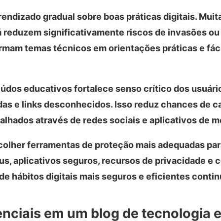
endizado gradual sobre boas práticas digitais. Muit
 reduzem significativamente riscos de invasões o
rmam temas técnicos em orientações práticas e fáce
údos educativos fortalece senso crítico dos usuári
as e links desconhecidos. Isso reduz chances de c
palhados através de redes sociais e aplicativos de 
colher ferramentas de proteção mais adequadas par
rus, aplicativos seguros, recursos de privacidade e
e hábitos digitais mais seguros e eficientes conti
nciais em um blog de tecnologia 