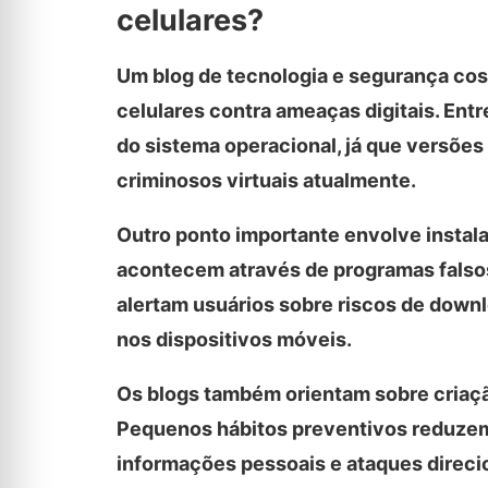
celulares?
Um blog de tecnologia e segurança cos
celulares contra ameaças digitais. En
do sistema operacional, já que versões
criminosos virtuais atualmente.
Outro ponto importante envolve instala
acontecem através de programas falsos
alertam usuários sobre riscos de downl
nos dispositivos móveis.
Os blogs também orientam sobre criaçã
Pequenos hábitos preventivos reduzem
informações pessoais e ataques direci