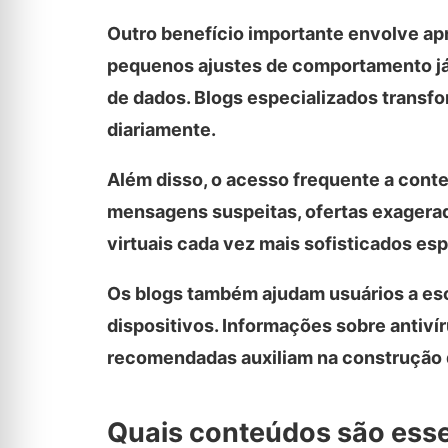
Outro benefício importante envolve apr
pequenos ajustes de comportamento já
de dados. Blogs especializados transfo
diariamente.
Além disso, o acesso frequente a conte
mensagens suspeitas, ofertas exagerad
virtuais cada vez mais sofisticados es
Os blogs também ajudam usuários a es
dispositivos. Informações sobre antiví
recomendadas auxiliam na construção d
Quais conteúdos são esse