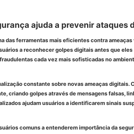
gurança ajuda a prevenir ataques d
a das ferramentas mais eficientes contra ameaças 
suários a reconhecer golpes digitais antes que ele
raudulentas cada vez mais sofisticadas no ambient
ualização constante sobre novas ameaças digitais. 
te, criando golpes através de mensagens falsas, lin
alizados ajudam usuários a identificarem sinais sus
uários comuns a entenderem importância da segura