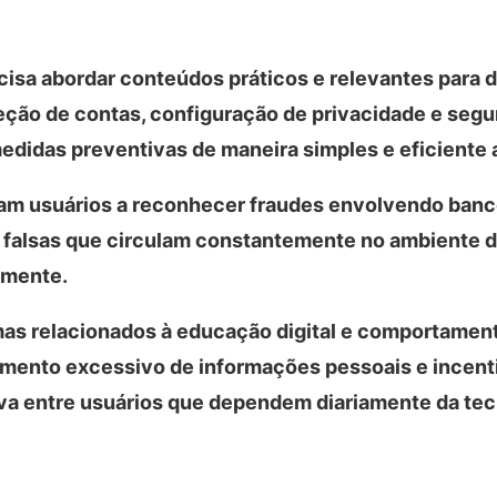
isa abordar conteúdos práticos e relevantes para d
oteção de contas, configuração de privacidade e seg
medidas preventivas de maneira simples e eficiente
dam usuários a reconhecer fraudes envolvendo banc
 falsas que circulam constantemente no ambiente di
amente.
as relacionados à educação digital e comportamen
hamento excessivo de informações pessoais e incenti
iva entre usuários que dependem diariamente da tec