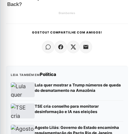
GOSTOU? COMPARTILHE COM AMIGOS!
Política
LEIA TAMBÉM EM
Lula quer mostrar a Trump números de queda
do desmatamento na Amazônia
TSE cria conselho para monitorar
desinformação e IA nas eleições
Agosto Lilás: Governo do Estado encaminha
regulamentação do Pacto Rio de Janeiro