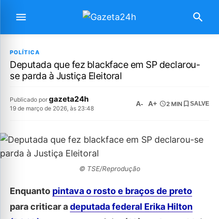
POLÍTICA
Deputada que fez blackface em SP declarou-
se parda à Justiça Eleitoral
gazeta24h
Publicado por
A-
A+
2 MIN
SALVE
19 de março de 2026, às 23:48
© TSE/Reprodução
Enquanto
pintava o rosto e braços de preto
para criticar a
deputada federal Erika Hilton