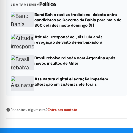
Política
LEIA TAMBÉM EM
Band Bahia realiza tradicional debate entre
candidatos ao Governo da Bahia para mais de
300 cidades neste domingo (9)
Atitude irresponsável, diz Lula após
revogação de visto de embaixadora
Brasil rebaixa relação com Argentina após
novos insultos de Milei
Assinatura digital e lacração impedem
alteração em sistemas eleitorais
Encontrou algum erro?
Entre em contato