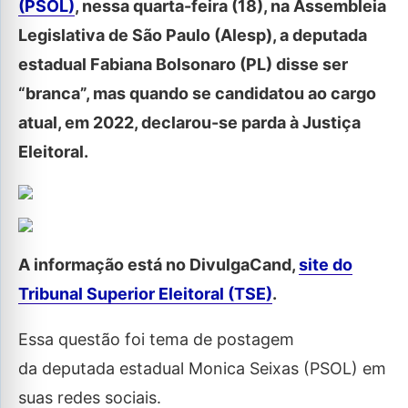
(PSOL)
, nessa quarta-feira (18), na Assembleia
Legislativa de São Paulo (Alesp), a deputada
estadual Fabiana Bolsonaro (PL) disse ser
“branca”, mas quando se candidatou ao cargo
atual, em 2022, declarou-se parda à Justiça
Eleitoral.
A informação está no DivulgaCand,
site do
Tribunal Superior Eleitoral (TSE)
.
Essa questão foi tema de postagem
da deputada estadual Monica Seixas (PSOL) em
suas redes sociais.