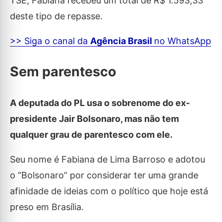
TSE, Fabiana recebeu um total de R$ 1.593,33
deste tipo de repasse.
>> Siga o canal da
Agência Brasil
no WhatsApp
Sem parentesco
A deputada do PL usa o sobrenome do ex-
presidente Jair Bolsonaro, mas não tem
qualquer grau de parentesco com ele.
Seu nome é Fabiana de Lima Barroso e adotou
o “Bolsonaro” por considerar ter uma grande
afinidade de ideias com o político que hoje está
preso em Brasília.