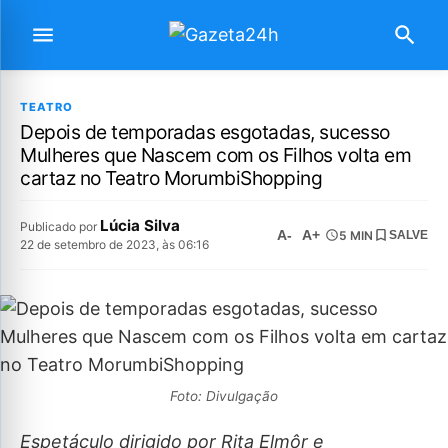
TEATRO
Depois de temporadas esgotadas, sucesso
Mulheres que Nascem com os Filhos volta em
cartaz no Teatro MorumbiShopping
Lúcia Silva
Publicado por
A-
A+
5 MIN
SALVE
22 de setembro de 2023, às 06:16
Foto: Divulgação
Espetáculo dirigido por Rita Elmôr e