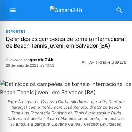
ESPORTES
Definidos os campeões de torneio internacional
de Beach Tennis juvenil em Salvador (BA)
gazeta24h
Publicado por
A-
A+
3 MIN
SALVE
29 de maio de 2023, às 10:53
Foto: À esquerda Gustavo Garbarski (branco) e João Caetano
(laranja) com o troféu com José Renato, diretor de Beach
Tennis da Federação Bahiana de Tênis à esquerda e Duda
Catharino à direita / Baiana Manuela de amarelo, campeã dos
16 anos, e a parceira Giovana Caires / Crédito: Divulgação