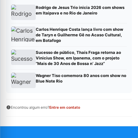
Rodrigo de Jesus Trio inicia 2026 com shows
em Itaipava e no Rio de Janeiro
Carlos Henrique Costa lança livro com show
de Taryn e Guilherme Gê no Acaso Cultural,
em Botafogo
Sucesso de público, Thaís Fraga retorna ao
Vinicius Show, em Ipanema, com o projeto
“Mais de 30 Anos de Bossa n’ Jazz”
Wagner Tiso comemora 80 anos com show no
Blue Note Rio
Encontrou algum erro?
Entre em contato