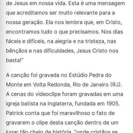
de Jesus em nossa vida. Esta é uma mensagem
que acreditamos ser muito relevante para a
nossa geração. Ela nos lembra que, em Cristo,
encontramos tudo o que precisamos. Nos dias
fáceis e difíceis, na alegria e na tristeza, nas
bênçãos e nas dificuldades, Jesus Cristo nos
basta!”
A canção foi gravada no Estúdio Pedra do
Monte em Volta Redonda, Rio de Janeiro (RJ).
A cenas do videoclipe foram gravadas em uma
igreja batista na Inglaterra, fundada em 1905.
Patrick conta que foi maravilhoso o fato de
gravarem o clipe desta canção dentro de um
lugar tão cheio de história, “onde cristãos se