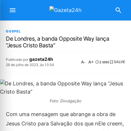
GOSPEL
De Londres, a banda Opposite Way lança
“Jesus Cristo Basta”
gazeta24h
Publicado por
A-
A+
3 MIN
SALVE
26 de julho de 2023, às 13:54
Foto: Divulgação
Com uma mensagem que abrange a obra de
Jesus Cristo para Salvação dos que nEle creem,