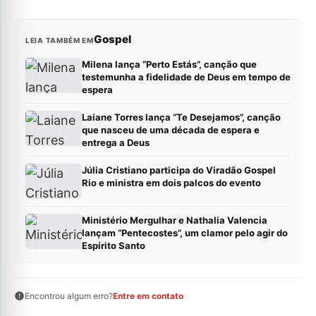
Gospel
LEIA TAMBÉM EM
Milena lança “Perto Estás”, canção que
testemunha a fidelidade de Deus em tempo de
espera
Laiane Torres lança “Te Desejamos”, canção
que nasceu de uma década de espera e
entrega a Deus
Júlia Cristiano participa do Viradão Gospel
Rio e ministra em dois palcos do evento
Ministério Mergulhar e Nathalia Valencia
lançam “Pentecostes”, um clamor pelo agir do
Espírito Santo
Encontrou algum erro?
Entre em contato