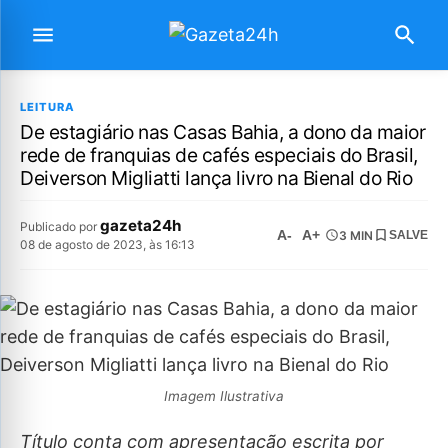
LEITURA
De estagiário nas Casas Bahia, a dono da maior
rede de franquias de cafés especiais do Brasil,
Deiverson Migliatti lança livro na Bienal do Rio
gazeta24h
Publicado por
A-
A+
3 MIN
SALVE
08 de agosto de 2023, às 16:13
Imagem Ilustrativa
Título conta com apresentação escrita por