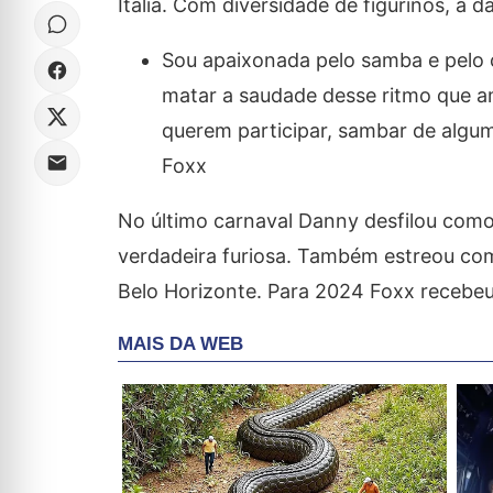
Itália. Com diversidade de figurinos, a 
Sou apaixonada pelo samba e pelo ca
matar a saudade desse ritmo que a
querem participar, sambar de alguma
Foxx
No último carnaval Danny desfilou como 
verdadeira furiosa. Também estreou com
Belo Horizonte. Para 2024 Foxx recebe