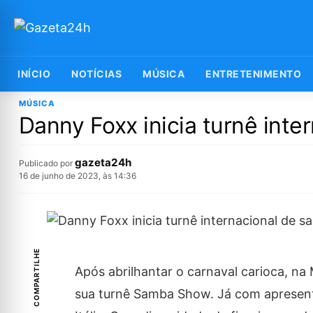
INÍCIO
NOTÍCIAS
MÚSICA
ENTRETENIMENTO
MÚSICA
Danny Foxx inicia turnê int
gazeta24h
Publicado por
16 de junho de 2023, às 14:36
COMPARTILHE
Após abrilhantar o carnaval carioca, n
sua turnê Samba Show. Já com apresenta