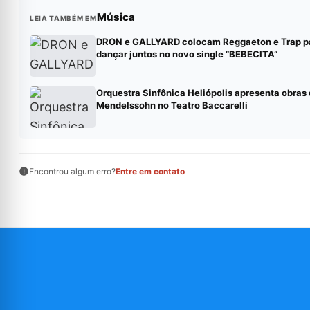
Música
LEIA TAMBÉM EM
DRON e GALLYARD colocam Reggaeton e Trap p
dançar juntos no novo single “BEBECITA”
Orquestra Sinfônica Heliópolis apresenta obras
Mendelssohn no Teatro Baccarelli
Encontrou algum erro?
Entre em contato